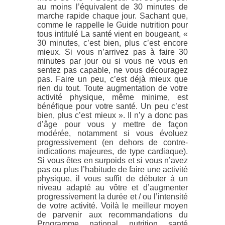
au moins l’équivalent de 30 minutes de
marche rapide chaque jour. Sachant que,
comme le rappelle le Guide nutrition pour
tous intitulé La santé vient en bougeant, «
30 minutes, c’est bien, plus c’est encore
mieux. Si vous n’arrivez pas à faire 30
minutes par jour ou si vous ne vous en
sentez pas capable, ne vous découragez
pas. Faire un peu, c’est déjà mieux que
rien du tout. Toute augmentation de votre
activité physique, même minime, est
bénéfique pour votre santé. Un peu c’est
bien, plus c’est mieux ». Il n’y a donc pas
d’âge pour vous y mettre de façon
modérée, notamment si vous évoluez
progressivement (en dehors de contre-
indications majeures, de type cardiaque).
Si vous êtes en surpoids et si vous n’avez
pas ou plus l’habitude de faire une activité
physique, il vous suffit de débuter à un
niveau adapté au vôtre et d’augmenter
progressivement la durée et / ou l’intensité
de votre activité. Voilà le meilleur moyen
de parvenir aux recommandations du
Programme national nutrition santé