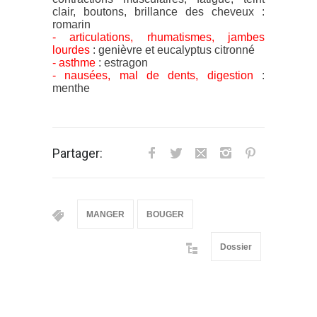
clair, boutons, brillance des cheveux :
romarin
- articulations, rhumatismes, jambes
lourdes
: genièvre et eucalyptus citronné
- asthme
: estragon
- nausées, mal de dents, digestion
:
menthe
Partager:
MANGER
BOUGER
Dossier