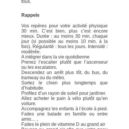
tous.
Rappels
Vos repères pour votre activité physique
30 min. C’est bien, plus c’est encore
mieux. Durée : au moins 30 min. chaque
jour (si possible au moins 10 min. à la
fois). Régularité : tous les jours. Intensité :
modérée.
A intégrer dans la vie quotidienne
Prenez l’escalier plutôt que l’ascenseur
ou les escalators.
Descendez un arrêt plus tôt, du bus, du
tramway ou du métro.
Sortez le chien plus longtemps que
d’habitude.
Profitez d’un rayon de soleil pour jardiner.
Allez acheter le pain à vélo plutôt qu’en
voiture.
Accompagnez les enfants à l’école à pied.
Faites une balade en famille ou entre
amis… ,
Faites le plein de vitamine D au grand air