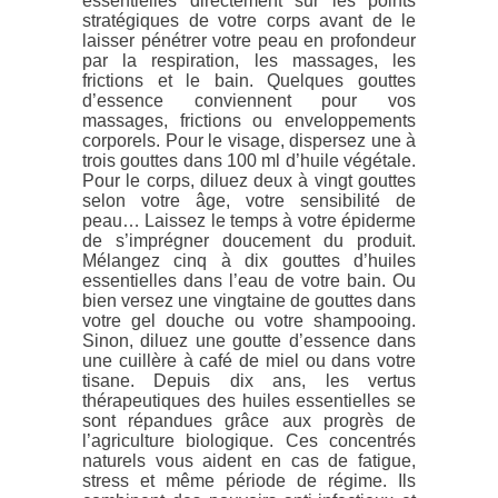
essentielles directement sur les points
stratégiques de votre corps avant de le
laisser pénétrer votre peau en profondeur
par la respiration, les massages, les
frictions et le bain. Quelques gouttes
d’essence conviennent pour vos
massages, frictions ou enveloppements
corporels. Pour le visage, dispersez une à
trois gouttes dans 100 ml d’huile végétale.
Pour le corps, diluez deux à vingt gouttes
selon votre âge, votre sensibilité de
peau… Laissez le temps à votre épiderme
de s’imprégner doucement du produit.
Mélangez cinq à dix gouttes d’huiles
essentielles dans l’eau de votre bain. Ou
bien versez une vingtaine de gouttes dans
votre gel douche ou votre shampooing.
Sinon, diluez une goutte d’essence dans
une cuillère à café de miel ou dans votre
tisane. Depuis dix ans, les vertus
thérapeutiques des huiles essentielles se
sont répandues grâce aux progrès de
l’agriculture biologique. Ces concentrés
naturels vous aident en cas de fatigue,
stress et même période de régime. Ils