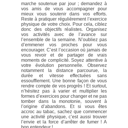
marche soutenue par jour ; demandez à
vos amis de vous accompagner pour
mieux vous soutenir dans vos efforts.
Reste à pratiquer régulièrement l’exercice
physique de votre choix. Pour cela, ciblez
donc des objectifs réalistes. Organisez
vos activités avec de l’avance sur
l’ensemble de la semaine. N’oubliez pas
d’emmener vos proches pour vous
encourager. C’est l’occasion où jamais de
vous revoir et de partager de vrais
moments de complicité. Soyez attentive à
votre évolution personnelle. Observez
notamment la distance parcourue, la
durée et vitesse effectuées sans
essoufflement. Une bonne façon de vous
rendre compte de vos progrès ! Et surtout,
n’hésitez pas à varier et multiplier les
formes d’exercices pour changer et ne pas
tomber dans la monotonie, souvent à
l’origine d’abandons. Et si vous êtes
accroc au tabac, sachez que commencer
une activité physique, c’est aussi trouver
l’envie et la force d’arrêter de fumer ! A
bon entendeur !