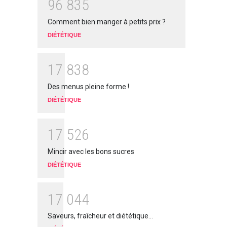
9
6
8
3
5
Comment bien manger à petits prix ?
DIÉTÉTIQUE
1
7
8
3
8
Des menus pleine forme !
DIÉTÉTIQUE
1
7
5
2
6
Mincir avec les bons sucres
DIÉTÉTIQUE
1
7
0
4
4
Saveurs, fraîcheur et diététique...