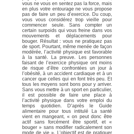
vous ne vous en sentez pas la force, mais
en plus votre entourage ne vous propose
pas de faire un peu d’exercice. Du coup,
vous vous considérez trop vieille pour
commencer seule. Sans compter un
certain surpoids qui vous freine dans vos
mouvements et déplacements pour
bouger. Résultat : vous ne pratiquez pas
de sport. Pourtant, même menée de façon
modérée, l’activité physique est favorable
à la santé. La preuve. Les personnes
faisant de l’exercice physique ont moins
de risque d’être confrontées un jour à
l’obésité, à un accident cardiaque et à un
cancer que celles qui en font très peu. Et
tous les moyens sont bons pour y arriver.
Sans vous mettre à un sport en particulier,
il est possible de faire une place à
l’activité physique dans votre emploi du
temps quotidien. D’après le Guide
alimentaire pour tous intitulé La santé
vient en mangeant, « on peut donc être
actif sans forcément être sportif, et «
bouger » sans modifier radicalement son
mode de vie ». L’objectif est de pratiquer