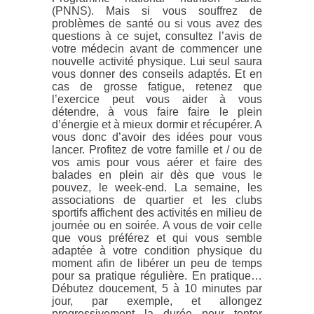
(PNNS). Mais si vous souffrez de
problèmes de santé ou si vous avez des
questions à ce sujet, consultez l’avis de
votre médecin avant de commencer une
nouvelle activité physique. Lui seul saura
vous donner des conseils adaptés. Et en
cas de grosse fatigue, retenez que
l’exercice peut vous aider à vous
détendre, à vous faire faire le plein
d’énergie et à mieux dormir et récupérer. A
vous donc d’avoir des idées pour vous
lancer. Profitez de votre famille et / ou de
vos amis pour vous aérer et faire des
balades en plein air dès que vous le
pouvez, le week-end. La semaine, les
associations de quartier et les clubs
sportifs affichent des activités en milieu de
journée ou en soirée. A vous de voir celle
que vous préférez et qui vous semble
adaptée à votre condition physique du
moment afin de libérer un peu de temps
pour sa pratique régulière. En pratique…
Débutez doucement, 5 à 10 minutes par
jour, par exemple, et allongez
progressivement la durée pour tenter