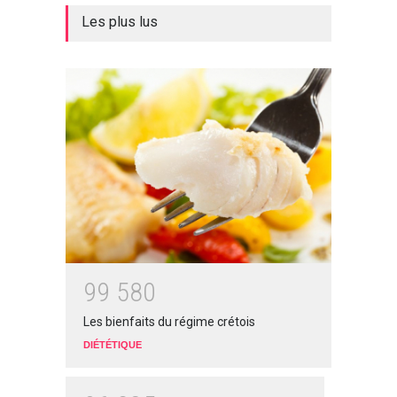
Les plus lus
9
9
5
8
0
Les bienfaits du régime crétois
DIÉTÉTIQUE