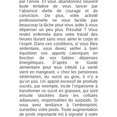
par l’envie. Et vous abandonnez souvent
toute tentative de vous lancer par
l’absence réelle de courage et de
conviction. De plus, votre activité
professionnelle ne vous facilite pas
beaucoup la tâche pour vous aider à vous
dépenser un peu plus. Résultat ? Vous
restez enfermée dans votre travail des
heures durant sans vous aérer le corps et
l’esprit. Dans ces conditions, si vous êtes
sédentaire, vous devez veiller à bien
équilibrer vos apports caloriques en
fonction de vos faibles dépenses
énergétiques. D’après le Guide
alimentaire pour tous intitulé La santé
vient en mangeant, « chez les personnes
sédentaires, du sucre au gras, il n’y a
qu’un pas. Un apport excessif de produits
sucrés, par exemple, incite l’organisme à
transformer ce sucre en graisses, qui sont
ensuite stockées dans les cellules
adipeuses, responsables du surpoids. Si
vous avez tendance à l’embonpoint,
surveillez votre poids. Toute augmentation
de poids importante est à signaler à votre