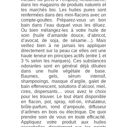
dans les magasins de produits naturels et
les marchés bio. Les huiles pures sont
renfermées dans des mini-flacons avec un
compte-gouttes. Préparez-vous un bon
bain dans l’eau duquel vous les diluez.
Ou bien mélangez-les à votre huile de
soin (huile d’amande douce, d’abricot,
d’avocat, de soja, de sésame…). Mais
veillez bien à ne jamais les appliquer
directement sur la peau car elles ont une
haute teneur en principes actifs (entre 1 et
3 % selon les marques). Ces substances
odorantes sont en général déjà diluées
dans une huile végétale de base.
Baumes, gels, sérum intensif,
shampooings, masque d’argile, galet de
bain effervescent, solutions d’alcool, miel,
cires, dispersants… vous avez le choix
pour les trouver. Le tout étant disponible
en flacon, pot, spray, roll-on, inhalateur,
brûle-parfum, rond d’ampoule, diffuseur
d’arômes en bois ou électrique. De quoi
prendre soin de vous en toute efficacité.
Appliquez votre produit aux huiles