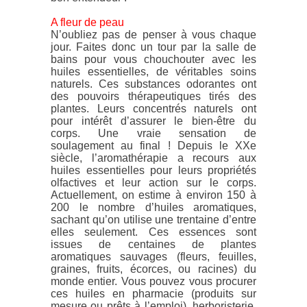
A fleur de peau
N’oubliez pas de penser à vous chaque
jour. Faites donc un tour par la salle de
bains pour vous chouchouter avec les
huiles essentielles, de véritables soins
naturels. Ces substances odorantes ont
des pouvoirs thérapeutiques tirés des
plantes. Leurs concentrés naturels ont
pour intérêt d’assurer le bien-être du
corps. Une vraie sensation de
soulagement au final ! Depuis le XXe
siècle, l’aromathérapie a recours aux
huiles essentielles pour leurs propriétés
olfactives et leur action sur le corps.
Actuellement, on estime à environ 150 à
200 le nombre d’huiles aromatiques,
sachant qu’on utilise une trentaine d’entre
elles seulement. Ces essences sont
issues de centaines de plantes
aromatiques sauvages (fleurs, feuilles,
graines, fruits, écorces, ou racines) du
monde entier. Vous pouvez vous procurer
ces huiles en pharmacie (produits sur
mesure ou prêts à l’emploi), herboristerie,