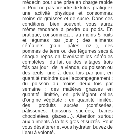
médecin pour une prise en charge rapide
». Pour ne pas prendre de kilos, pratiquez
une activité physique et consommez
moins de graisses et de sucre. Dans ces
conditions, bien souvent, vous aurez
même tendance à perdre du poids. En
pratique, consommez… au moins 5 fruits
et légumes par jour ; des aliments
céréaliers (pain, pâtes, riz…), des
pommes de terre ou des légumes secs à
chaque repas en favorisant les céréales
complètes ; du lait ou des laitages, trois
fois par jour ; de la viande, du poisson ou
des œufs, une à deux fois par jour, en
quantité moindre que l’accompagnement ;
du poisson au moins deux fois par
semaine ; des matières grasses en
quantité limitée, en privilégiant celles
d’origine végétale ; en quantité limitée,
des produits sucrés (confiseries,
pâtisseries, boissons sucrées, barres
chocolatées, glaces…). Attention surtout
aux aliments à la fois gras et sucrés. Pour
vous désaltérer et vous hydrater, buvez de
l’eau à volonté.