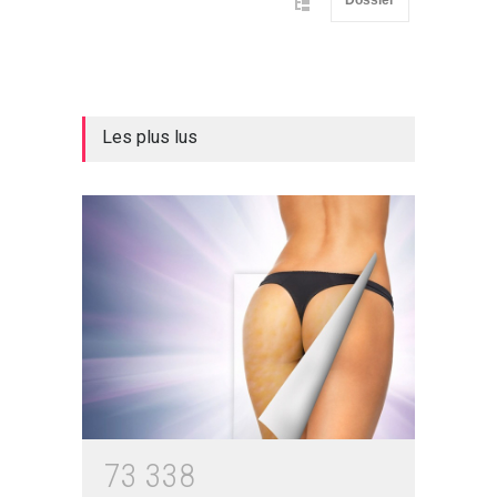
Les plus lus
7
3
3
3
8