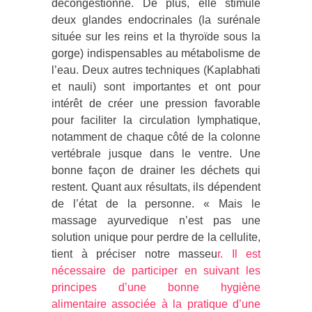
décongestionné. De plus, elle stimule
deux glandes endocrinales (la surénale
située sur les reins et la thyroïde sous la
gorge) indispensables au métabolisme de
l’eau. Deux autres techniques (Kaplabhati
et nauli) sont importantes et ont pour
intérêt de créer une pression favorable
pour faciliter la circulation lymphatique,
notamment de chaque côté de la colonne
vertébrale jusque dans le ventre. Une
bonne façon de drainer les déchets qui
restent. Quant aux résultats, ils dépendent
de l’état de la personne. « Mais le
massage ayurvedique n’est pas une
solution unique pour perdre de la cellulite,
tient à préciser notre masseu
r. Il est
nécessaire de participer en suivant les
principes d’une bonne hygiène
alimentaire associée à la pratique d’une