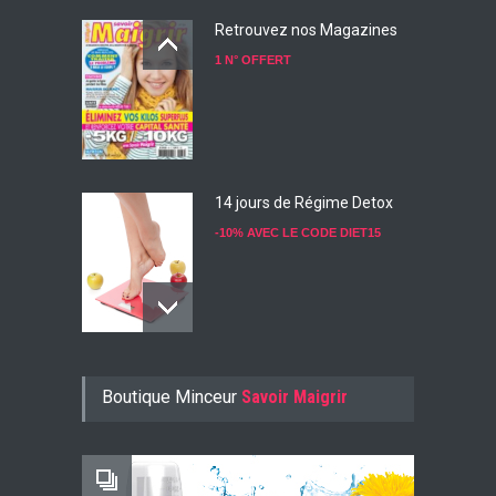
Retrouvez nos Magazines
1 N° OFFERT
14 jours de Régime Detox
-10% AVEC LE CODE DIET15
Konjac Guarana
Boutique Minceur
Savoir Maigrir
-10% AVEC LE CODE KONJ10