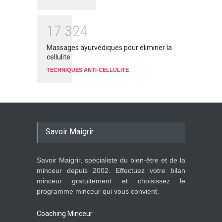
1
7
3
2
4
Massages ayurvédiques pour éliminer la
cellulite
TECHNIQUES ANTI-CELLULITE
Savoir Maigrir
Savoir Maigrir, spécialiste du bien-être et de la
minceur depuis 2002. Effectuez votre bilan
minceur gratuitement et choisissez le
programme minceur qui vous convient.
Coaching Minceur