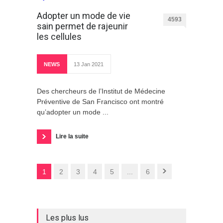
Adopter un mode de vie
4593
sain permet de rajeunir
les cellules
NEWS
13 Jan 2021
Des chercheurs de l’Institut de Médecine
Préventive de San Francisco ont montré
qu’adopter un mode ...
Lire la suite
1
2
3
4
5
...
6
Les plus lus