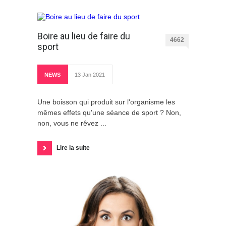
Boire au lieu de faire du
4662
sport
NEWS
13 Jan 2021
Une boisson qui produit sur l'organisme les
mêmes effets qu'une séance de sport ? Non,
non, vous ne rêvez ...
Lire la suite