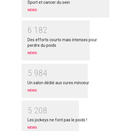
Sport et cancer du sein
NEWS
6
1
8
2
Des efforts courts mais intenses pour
perdre du poids
NEWS
5
9
8
4
Un salon dédié aux cures minceur
NEWS
5
2
0
8
Les jockeys ne font pas le poids !
NEWS