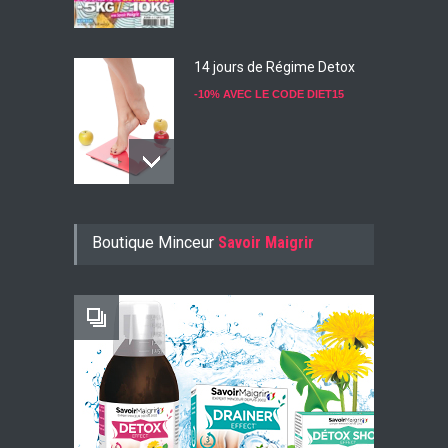
14 jours de Régime Detox
-10% AVEC LE CODE DIET15
Konjac Guarana
Boutique Minceur
Savoir Maigrir
-10% AVEC LE CODE KONJ10
Faites Votre Bilan Minceur
GRATUIT