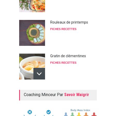
Rouleaux de printemps
FICHES RECETTES
Gratin de clémentines
FICHES RECETTES
Potage taillé aux légumes
Coaching Minceur Par
Savoir Maigrir
FICHES RECETTES