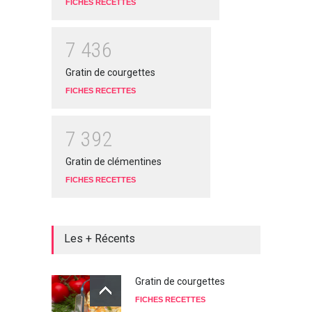
FICHES RECETTES
7
4
3
6
Gratin de courgettes
FICHES RECETTES
7
3
9
2
Gratin de clémentines
FICHES RECETTES
Les + Récents
Gratin de courgettes
FICHES RECETTES