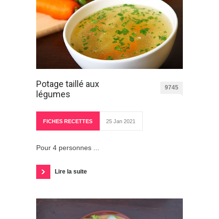
Potage taillé aux
9745
légumes
FICHES RECETTES
25 Jan 2021
Pour 4 personnes ...
Lire la suite