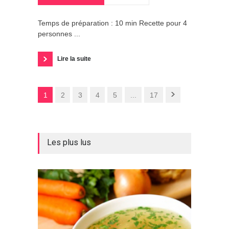
Temps de préparation : 10 min Recette pour 4
personnes ...
Lire la suite
1
2
3
4
5
...
17
Les plus lus