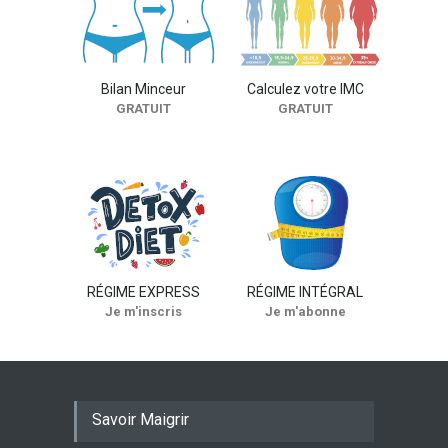
Poulet au concombre
FICHES RECETTES
Bilan Minceur
Calculez votre IMC
GRATUIT
GRATUIT
RÉGIME EXPRESS
RÉGIME INTÉGRAL
Je m'inscris
Je m'abonne
Savoir Maigrir