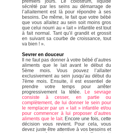
premiers jours. Le colostrum, liquide
sécrété par les seins au démarrage de
l’allaitement est là pour répondre à ses
besoins. De même, le fait que votre bébé
que vous allaitez au sein soit moins gros
que celui nourri au « lait » infantile est tout
à fait normal. Tant qu’il grandit et grossit
en suivant sa courbe de croissance, tout
va bien ! ».
Sevrer en douceur
Il ne faut pas donner à votre bébé d’autres
aliments que le lait avant le début du
5
ème
mois. Vous pouvez l’allaiter
exclusivement au sein jusqu’au début du
7
ème
mois. Ensuite, il est essentiel de
prendre votre temps pour arrêter
progressivement la tétée.
Le sevrage
consiste à cesser, en partie ou
complètement, de lui donner le sein pour
le remplacer par un « lait » infantile et/ou
pour commencer à lui proposer d’autres
aliments que le lait.
Encore une fois, cette
décision vous revient. Pour cela, vous
devez juste être attentive à vos besoins et