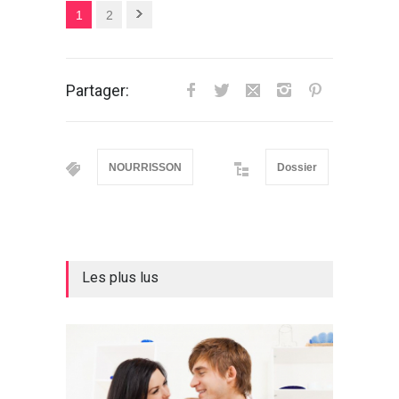
1
2
Partager:
NOURRISSON
Dossier
Les plus lus