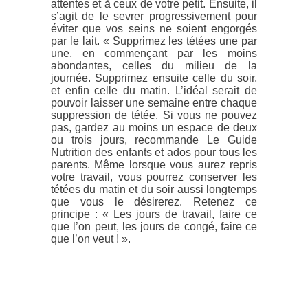
attentes et à ceux de votre petit. Ensuite, il
s’agit de le sevrer progressivement pour
éviter que vos seins ne soient engorgés
par le lait. « Supprimez les tétées une par
une, en commençant par les moins
abondantes, celles du milieu de la
journée. Supprimez ensuite celle du soir,
et enfin celle du matin. L’idéal serait de
pouvoir laisser une semaine entre chaque
suppression de tétée. Si vous ne pouvez
pas, gardez au moins un espace de deux
ou trois jours, recommande Le Guide
Nutrition des enfants et ados pour tous les
parents. Même lorsque vous aurez repris
votre travail, vous pourrez conserver les
tétées du matin et du soir aussi longtemps
que vous le désirerez. Retenez ce
principe : « Les jours de travail, faire ce
que l’on peut, les jours de congé, faire ce
que l’on veut ! ».