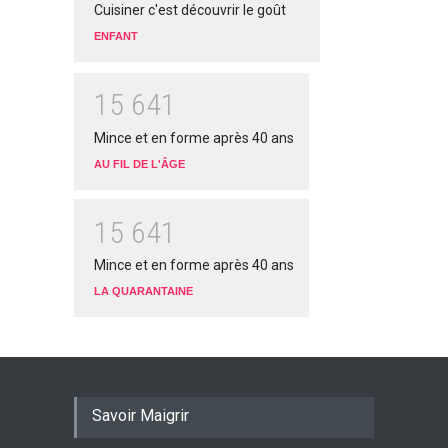
Cuisiner c'est découvrir le goût
ENFANT
1
5
6
4
1
Mince et en forme après 40 ans
AU FIL DE L'ÂGE
1
5
6
4
1
Mince et en forme après 40 ans
LA QUARANTAINE
Savoir Maigrir