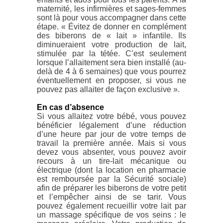
maternité, les infirmières et sages-femmes
sont là pour vous accompagner dans cette
étape. « Évitez de donner en complément
des biberons de « lait » infantile. Ils
diminueraient votre production de lait,
stimulée par la tétée. C’est seulement
lorsque l’allaitement sera bien installé (au-
delà de 4 à 6 semaines) que vous pourrez
éventuellement en proposer, si vous ne
pouvez pas allaiter de façon exclusive ».
En cas d’absence
Si vous allaitez votre bébé, vous pouvez
bénéficier légalement d’une réduction
d’une heure par jour de votre temps de
travail la première année. Mais si vous
devez vous absenter, vous pouvez avoir
recours à un tire-lait mécanique ou
électrique (dont la location en pharmacie
est remboursée par la Sécurité sociale)
afin de préparer les biberons de votre petit
et l’empêcher ainsi de se tarir. Vous
pouvez également recueillir votre lait par
un massage spécifique de vos seins : le