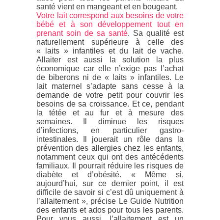
santé vient en mangeant et en bougeant.
Votre lait correspond aux besoins de votre
bébé et à son développement tout en
prenant soin de sa santé
. Sa qualité est
naturellement supérieure à celle des
« laits » infantiles et du lait de vache.
Allaiter est aussi la solution la plus
économique car elle n’exige pas l’achat
de biberons ni de « laits » infantiles. Le
lait maternel s’adapte sans cesse à la
demande de votre petit pour couvrir les
besoins de sa croissance. Et ce, pendant
la tétée et au fur et à mesure des
semaines. Il diminue les risques
d’infections, en particulier gastro-
intestinales. Il jouerait un rôle dans la
prévention des allergies chez les enfants,
notamment ceux qui ont des antécédents
familiaux. Il pourrait réduire les risques de
diabète et d’obésité. « Même si,
aujourd’hui, sur ce dernier point, il est
difficile de savoir si c’est dû uniquement à
l’allaitement », précise Le Guide Nutrition
des enfants et ados pour tous les parents.
Pour vous aussi, l’allaitement est un