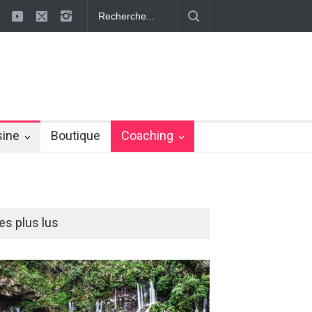
 ayurvédiques pour éliminer la cellulite
Effaçons définitivement la ce
sine
Boutique
Coaching
es plus lus