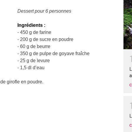
Dessert pour 6 personnes
Ingrédients :
- 450 g de farine
- 200 g de sucre en poudre
- 60 g de beurre
- 350 g de pulpe de goyave fraîche
- 25 g de levure
- 1,5 dl d’eau
L
a
de girofle en poudre.
C
L
C