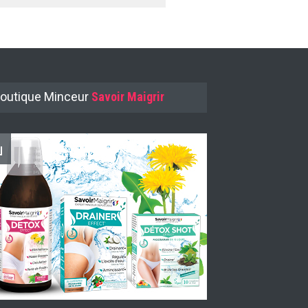
outique Minceur
Savoir Maigrir