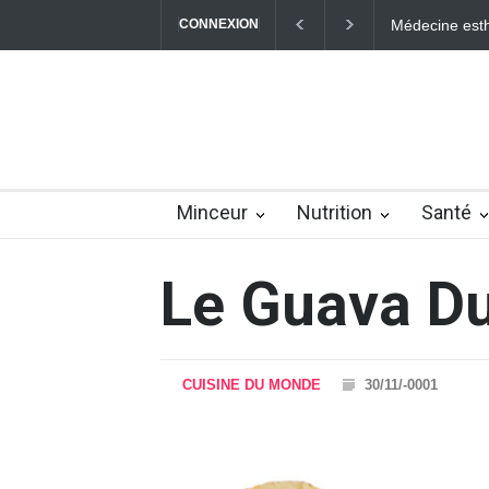
CONNEXION
Médecine esthé
Minceur
Nutrition
Santé
Le Guava D
CUISINE DU MONDE
30/11/-0001