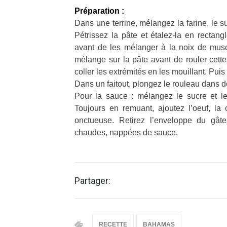
Préparation :
Dans une terrine, mélangez la farine, le suc
Pétrissez la pâte et étalez-la en rectang
avant de les mélanger à la noix de musca
mélange sur la pâte avant de rouler cette
coller les extrémités en les mouillant. Pu
Dans un faitout, plongez le rouleau dans de
Pour la sauce : mélangez le sucre et l
Toujours en remuant, ajoutez l’oeuf, la 
onctueuse. Retirez l’enveloppe du gâte
chaudes, nappées de sauce.
Partager:
RECETTE
BAHAMAS