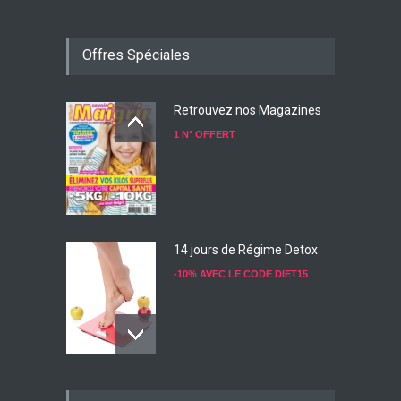
Offres Spéciales
Retrouvez nos Magazines
1 N° OFFERT
14 jours de Régime Detox
-10% AVEC LE CODE DIET15
Konjac Guarana