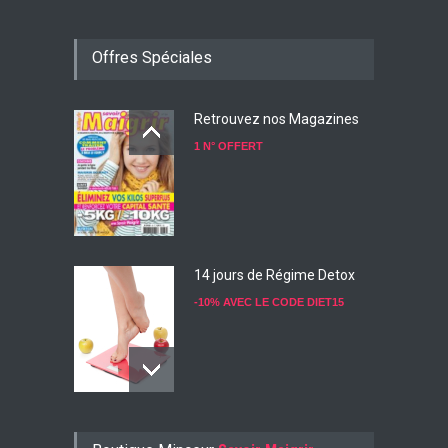
Offres Spéciales
Retrouvez nos Magazines
1 N° OFFERT
14 jours de Régime Detox
-10% AVEC LE CODE DIET15
Konjac Guarana