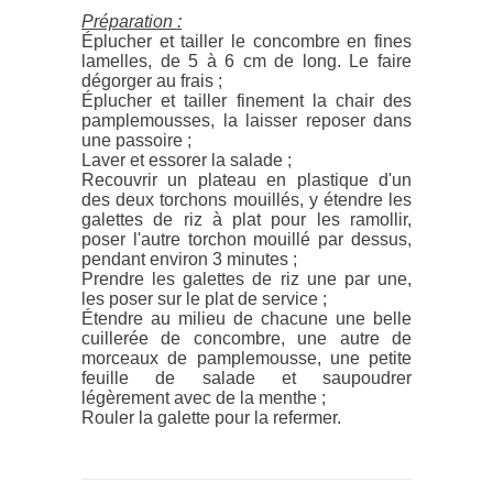
Préparation :
Éplucher et tailler le concombre en fines
lamelles, de 5 à 6 cm de long. Le faire
dégorger au frais ;
Éplucher et tailler finement la chair des
pamplemousses, la laisser reposer dans
une passoire ;
Laver et essorer la salade ;
Recouvrir un plateau en plastique d'un
des deux torchons mouillés, y étendre les
galettes de riz à plat pour les ramollir,
poser l'autre torchon mouillé par dessus,
pendant environ 3 minutes ;
Prendre les galettes de riz une par une,
les poser sur le plat de service ;
Étendre au milieu de chacune une belle
cuillerée de concombre, une autre de
morceaux de pamplemousse, une petite
feuille de salade et saupoudrer
légèrement avec de la menthe ;
Rouler la galette pour la refermer.