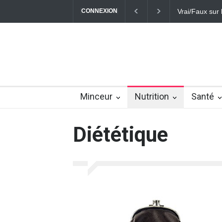
CONNEXION
Vrai/Faux sur l
Minceur
Nutrition
Santé
Diététique