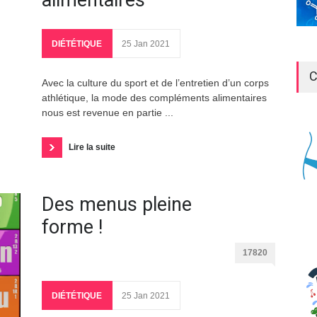
alimentaires
DIÉTÉTIQUE
25 Jan 2021
C
Avec la culture du sport et de l’entretien d’un corps
athlétique, la mode des compléments alimentaires
nous est revenue en partie ...
Lire la suite
Des menus pleine
forme !
17820
DIÉTÉTIQUE
25 Jan 2021