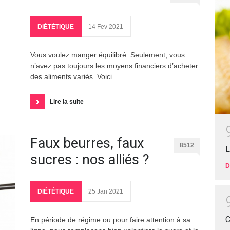
DIÉTÉTIQUE
14 Fev 2021
Vous voulez manger équilibré. Seulement, vous
n’avez pas toujours les moyens financiers d’acheter
des aliments variés. Voici ...
Lire la suite
Faux beurres, faux
8512
L
sucres : nos alliés ?
D
DIÉTÉTIQUE
25 Jan 2021
C
En période de régime ou pour faire attention à sa