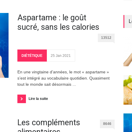
Aspartame : le goût
L
sucré, sans les calories
13512
DIÉTÉTIQUE
25 Jan 2021
En une vingtaine d’années, le mot « aspartame »
s’est intégré au vocabulaire quotidien. Quasiment
tout le monde sait désormais ...
Lire la suite
Les compléments
8646