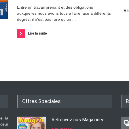
Entre un travail prenant et des obligations
RÉ
auxquelles nous avons tous à faire face à différents
degrés, il n'est pas rare qu'un ...
Lire la suite
Offres Spéciales
B
de la
Retrouvez nos Magazines
nceur