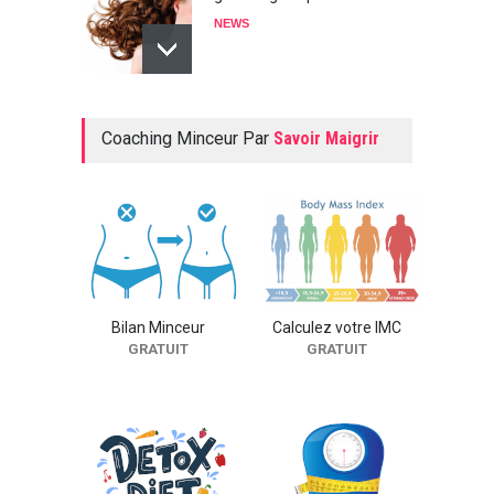
NEWS
Avoir des seins plus fermes,
Coaching Minceur Par
Savoir Maigrir
c'est facile.
NEWS
Un perfecteur magique
NEWS
Bilan Minceur
Calculez votre IMC
GRATUIT
GRATUIT