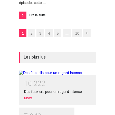
épisode, cette ...
Lire la suite
1
2
3
4
5
...
10
Les plus lus
1
0
2
2
2
Des faux cils pour un regard intense
NEWS