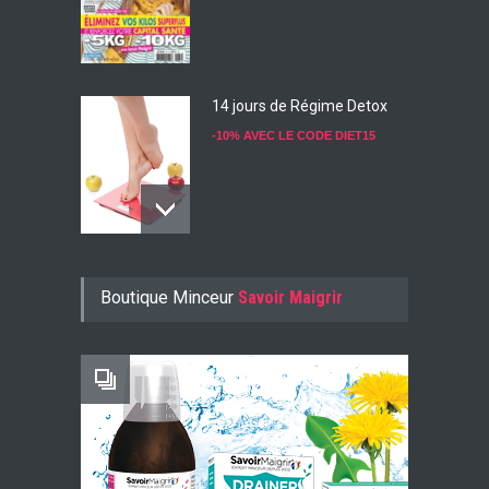
14 jours de Régime Detox
-10% AVEC LE CODE DIET15
Konjac Guarana
Boutique Minceur
Savoir Maigrir
-10% AVEC LE CODE KONJ10
Faites Votre Bilan Minceur
GRATUIT