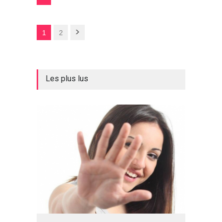
1
2
Les plus lus