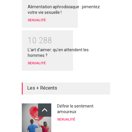
Alimentation aphrodisiaque : pimentez
votre vie sexuelle !
SEXUALITÉ
1
0
2
8
8
L'art d'aimer: qu'en attendent les
hommes ?
SEXUALITÉ
Les + Récents
Définir le sentiment
amoureux
SEXUALITÉ