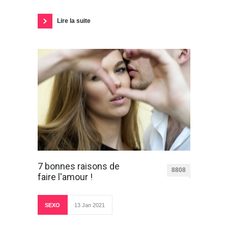
Lire la suite
7 bonnes raisons de
8808
faire l'amour !
SEXO
13 Jan 2021