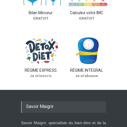
: pimentez votre vie sexuelle
!
Bilan Minceur
Calculez votre IMC
SEXUALITÉ
GRATUIT
GRATUIT
RÉGIME EXPRESS
RÉGIME INTÉGRAL
Je m'inscris
Je m'abonne
Savoir Maigrir
Savoir Maigrir, spécialiste du bien-être et de la