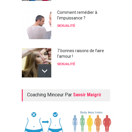
Comment remédier à
l'impuissance ?
SEXUALITÉ
7 bonnes raisons de faire
l'amour !
SEXUALITÉ
L'influence des régimes sur
Coaching Minceur Par
Savoir Maigrir
notre sexualité
SEXUALITÉ
Alimentation aphrodisiaque