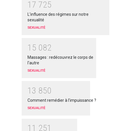
1
7
7
2
5
L'influence des régimes sur notre
sexualité
SEXUALITÉ
1
5
0
8
2
Massages : redécouvrez le corps de
l'autre
SEXUALITÉ
1
3
8
5
0
Comment remédier à l'impuissance ?
SEXUALITÉ
1
1
2
5
1