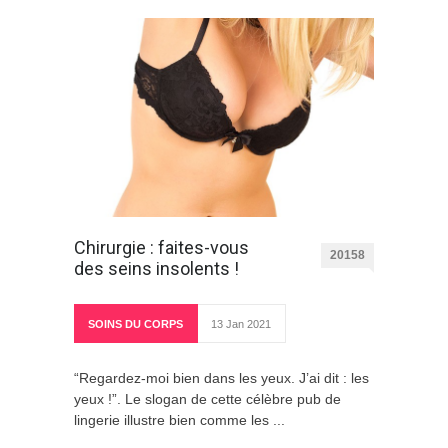
Chirurgie : faites-vous
20158
des seins insolents !
SOINS DU CORPS
13 Jan 2021
“Regardez-moi bien dans les yeux. J’ai dit : les
yeux !”. Le slogan de cette célèbre pub de
lingerie illustre bien comme les ...