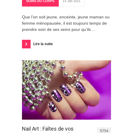
SOINS DU CORPS
13 Jan 2021
Que l’on soit jeune, enceinte, jeune maman ou
femme ménopausée, il est toujours temps de
prendre soin de ses seins pour qu’ils ...
Lire la suite
Nail Art : Faîtes de vos
5754