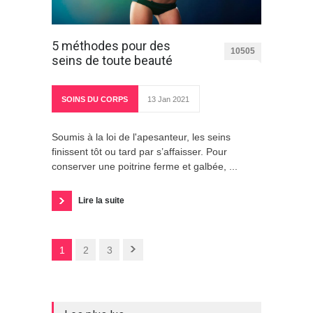
5 méthodes pour des
10505
seins de toute beauté
SOINS DU CORPS
13 Jan 2021
Soumis à la loi de l'apesanteur, les seins
finissent tôt ou tard par s’affaisser. Pour
conserver une poitrine ferme et galbée, ...
Lire la suite
1
2
3