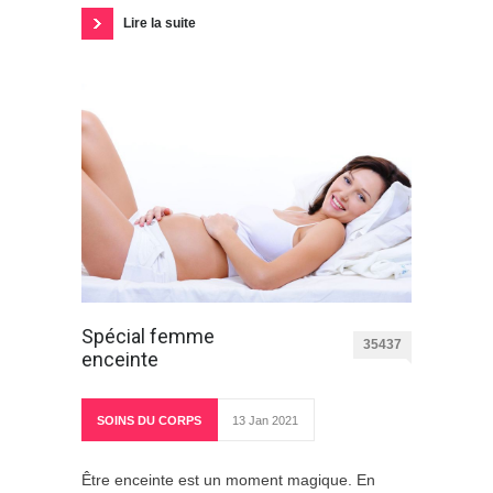
Lire la suite
Spécial femme
35437
enceinte
SOINS DU CORPS
13 Jan 2021
Être enceinte est un moment magique. En