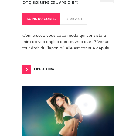
ongles une œuvre d'art
SOINS DU CORPS
13 Jan 2021
Connaissez-vous cette mode qui consiste à
faire de vos ongles des œuvres d'art ? Venue
tout droit du Japon où elle est connue depuis
...
Lire la suite