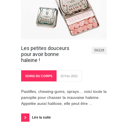
Les petites douceurs
56229
pour avoir bonne
haleine !
SOINS DU CORPS
15 Fev 2021
Pastilles, chewing-gums, sprays… voici toute la
panoplie pour chasser la mauvaise haleine.
Appelée aussi halitose, elle peut être ...
Lire la suite