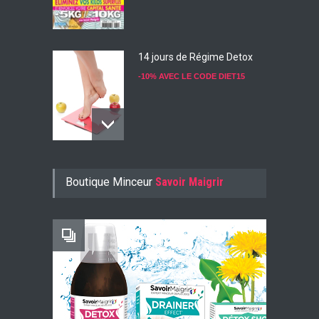
14 jours de Régime Detox
-10% AVEC LE CODE DIET15
Konjac Guarana
Boutique Minceur
Savoir Maigrir
-10% AVEC LE CODE KONJ10
Faites Votre Bilan Minceur
GRATUIT