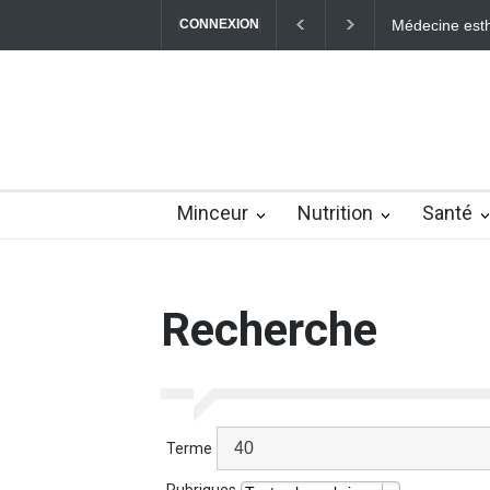
CONNEXION
Médecine esth
Minceur
Nutrition
Santé
Recherche
Terme