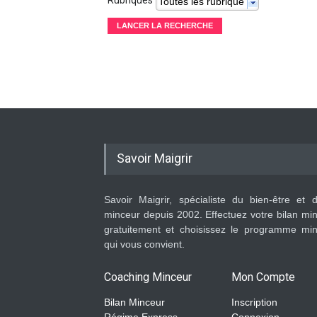
Rubriques
Toutes les rubriques
Savoir Maigrir
Savoir Maigrir, spécialiste du bien-être et 
minceur depuis 2002. Effectuez votre bilan mi
gratuitement et choisissez le programme mi
qui vous convient.
Coaching Minceur
Mon Compte
Bilan Minceur
Inscription