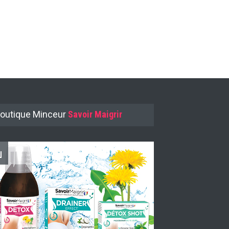
outique Minceur
Savoir Maigrir