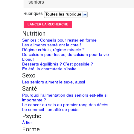
Rubriques
Toutes les rubriques
Nutrition
Seniors : Conseils pour rester en forme
Les aliments santé ont la cote !
Régime crétois, régime miracle ?
Du calcium pour les os, du calcium pour la vie
L'oeuf
Desserts équilibrés ? C'est possible ?
En été, la charcuterie s'invite…
Sexo
Les seniors aiment le sexe, aussi
Santé
Pourquoi l’alimentation des seniors est-elle si
importante ?
Le cancer du sein au premier rang des décès
Le sommeil : un allié de poids
Psycho
À lire :
Forme