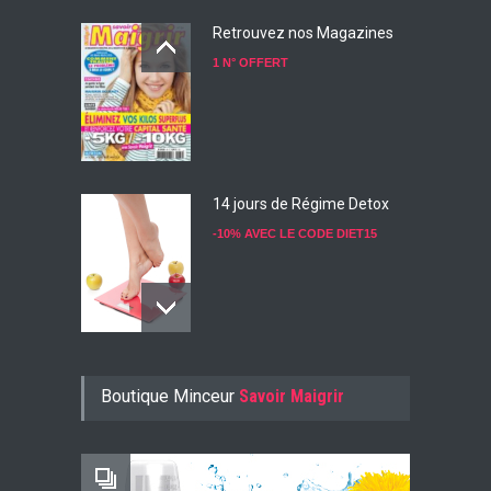
Retrouvez nos Magazines
1 N° OFFERT
14 jours de Régime Detox
-10% AVEC LE CODE DIET15
Konjac Guarana
Boutique Minceur
Savoir Maigrir
-10% AVEC LE CODE KONJ10