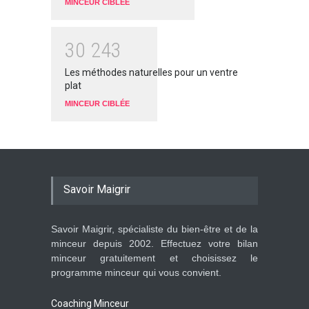
MINCEUR CIBLÉE
3
0
2
4
3
Les méthodes naturelles pour un ventre
plat
MINCEUR CIBLÉE
Savoir Maigrir
Savoir Maigrir, spécialiste du bien-être et de la
minceur depuis 2002. Effectuez votre bilan
minceur gratuitement et choisissez le
programme minceur qui vous convient.
Coaching Minceur