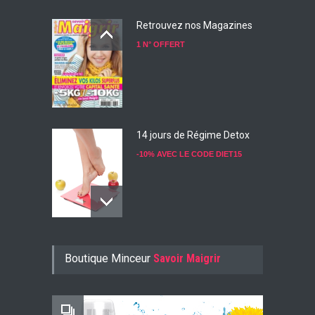
Retrouvez nos Magazines
1 N° OFFERT
14 jours de Régime Detox
-10% AVEC LE CODE DIET15
Konjac Guarana
Boutique Minceur
Savoir Maigrir
-10% AVEC LE CODE KONJ10