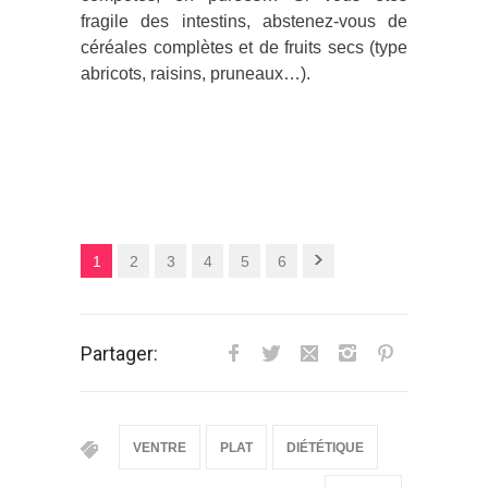
fragile des intestins, abstenez-vous de
céréales complètes et de fruits secs (type
abricots, raisins, pruneaux…).
1
2
3
4
5
6
Partager:
VENTRE
PLAT
DIÉTÉTIQUE