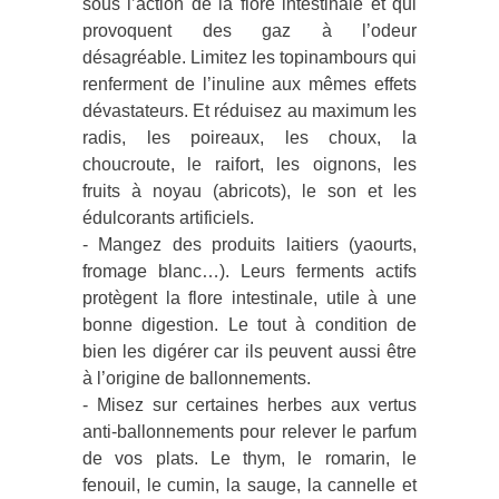
sous l’action de la flore intestinale et qui
provoquent des gaz à l’odeur
désagréable. Limitez les topinambours qui
renferment de l’inuline aux mêmes effets
dévastateurs. Et réduisez au maximum les
radis, les poireaux, les choux, la
choucroute, le raifort, les oignons, les
fruits à noyau (abricots), le son et les
édulcorants artificiels.
- Mangez des produits laitiers (yaourts,
fromage blanc…). Leurs ferments actifs
protègent la flore intestinale, utile à une
bonne digestion. Le tout à condition de
bien les digérer car ils peuvent aussi être
à l’origine de ballonnements.
- Misez sur certaines herbes aux vertus
anti-ballonnements pour relever le parfum
de vos plats. Le thym, le romarin, le
fenouil, le cumin, la sauge, la cannelle et