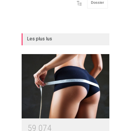
Dossier
Les plus lus
5
9
0
7
4