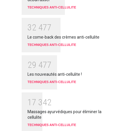
TECHNIQUES ANTI-CELLULITE
3
2
4
7
7
Le come-back des crèmes anti-cellulite
TECHNIQUES ANTI-CELLULITE
2
9
4
7
7
Les nouveautés anti-cellulite !
TECHNIQUES ANTI-CELLULITE
1
7
3
4
2
Massages ayurvédiques pour éliminer la
cellulite
TECHNIQUES ANTI-CELLULITE