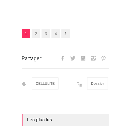
1
2
3
4
Partager:
CELLULITE
Dossier
Les plus lus