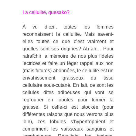
La cellulite, quesako?
À vu d’œil, toutes les femmes
reconnaissent la cellulite. Mais savent-
elles toutes ce que c’est vraiment et
quelles sont ses origines? Ah ah… Pour
rafraîchir la mémoire de nos plus fidèles
lectrices et faire un léger rappel aux non
(mais futures) abonnées, le cellulite est un
envahissement graisseux du tissu
cellulaire sous-cutané. En fait, ce sont les
cellules dites adipeuses qui vont se
regrouper en lobules pour former la
graisse. Si celle-ci est stockée (pour
différentes raisons que nous verrons plus
loin), ces lobules s’hypertrophient et
compriment les vaisseaux sanguins et