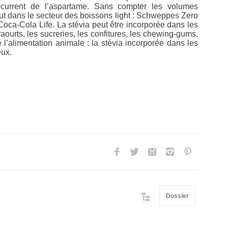
ncurrent de l’aspartame. Sans compter les volumes
rtout dans le secteur des boissons light : Schweppes Zero
ca-Cola Life. La stévia peut être incorporée dans les
yaourts, les sucreries, les confitures, les chewing-gums,
’alimentation animale : la stévia incorporée dans les
eux.
Dossier