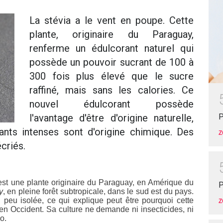
La stévia a le vent en poupe. Cette
plante, originaire du Paraguay,
renferme un édulcorant naturel qui
possède un pouvoir sucrant de 100 à
300 fois plus élevé que le sucre
raffiné, mais sans les calories. Ce
nouvel édulcorant possède
P
l'avantage d'être d'origine naturelle,
ants intenses sont d'origine chimique. Des
Z
criés.
 est une plante originaire du Paraguay, en Amérique du
P
y
, en pleine forêt subtropicale, dans le sud est du pays.
peu isolée, ce qui explique peut être pourquoi cette
Z
n Occident. Sa culture ne demande ni insecticides, ni
o.