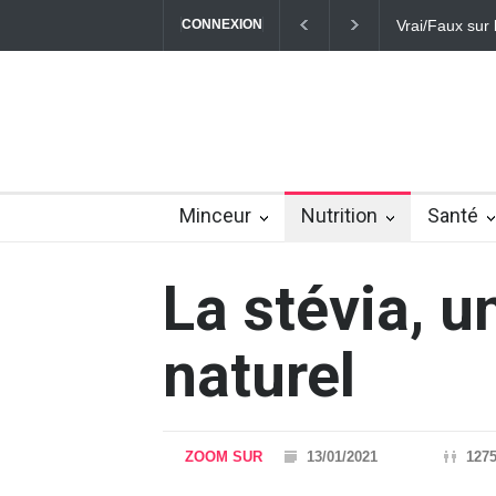
CONNEXION
Vrai/Faux sur l
Minceur
Nutrition
Santé
La stévia, u
naturel
ZOOM SUR
13/01/2021
127