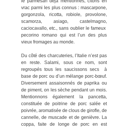
le parmesan déjà mentionnés, citons en
vrac parmi les plus connus : mascarpone,
gorgonzola, ricotta, robiole, provolone,
scamorza, asiago, castelmagno,
caciocavallo, etc., sans oublier le fameux
pecorino romano qui est l’un des plus
vieux fromages au monde.
Du côté des charcuteries, l’Italie n’est pas
en reste. Salami, sous ce nom, sont
regroupés tous les saucissons secs à
base de porc ou d’un mélange porc-bœuf.
Diversement assaisonnés de paprika ou
de piment, on les sèche pendant un mois.
Mentionnons également la pancetta,
constituée de poitrine de porc salée et
poivrée, aromatisée de clous de girofle, de
cannelle, de muscade et de genièvre. La
coppa, faite de longe de porc en est