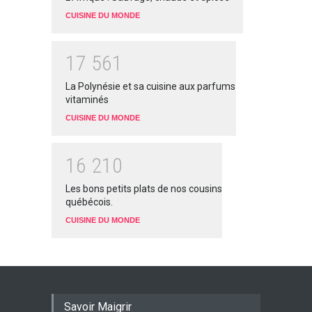
CUISINE DU MONDE
1
7
5
6
1
La Polynésie et sa cuisine aux parfums
vitaminés
CUISINE DU MONDE
1
6
2
1
0
Les bons petits plats de nos cousins
québécois.
CUISINE DU MONDE
Savoir Maigrir