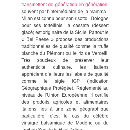
transmettent de génération en génération
,
souvent par l’intermédiaire de la mamma :
Milan est connu pour son risotto, Bologne
pour ses tortellinis, la cassata (dessert
glacé) est originaire de la Sicile. Partout le
« Bel Paese » propose des productions
traditionnelles de qualité comme la truffe
blanche du Piémont ou le riz de Vercelli.
Très soucieux de préserver leur
authenticité culinaire, les Italiens
apprécient d’ailleurs les labels de qualité
comme le sigle IGP (Indication
Géographique Protégée). Réglementé au
niveau de l’Union Européenne, il certifie
des produits agricoles et alimentaires
italiens liés à une zone géographique
particulière, c’est le cas du célèbre
vinaigre balsamique de Modène ou du
jambon Speck du Haut-Adige.