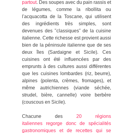
partout
. Des soupes avec du pain rassis et
de légumes, comme la ribollita ou
l'acquacotta de la Toscane, qui utilisent
des ingrédients très simples, sont
devenues des "classiques" de la cuisine
italienne. Cette richesse est provient aussi
bien de la péninsule italienne que de ses
deux îles (Sardaigne et Sicile). Ces
cuisines ont été influencées par des
emprunts à des cultures aussi différentes
que les cuisines lombardes (riz, beurre),
alpines (polenta, crèmes, fromages), et
même autrichiennes (viande séchée,
strudel, bière, cannelle) voire berbère
(couscous en Sicile).
Chacune des
20 régions
italiennes regorge donc de spécialités
gastronomiques et de recettes qui se