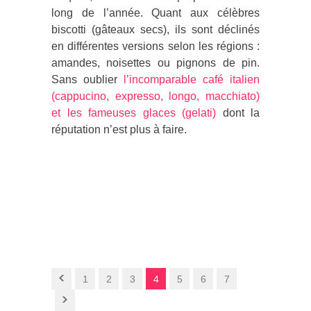
long de l’année. Quant aux célèbres
biscotti (gâteaux secs), ils sont déclinés
en différentes versions selon les régions :
amandes, noisettes ou pignons de pin.
Sans oublier
l’incomparable café italien
(cappucino, expresso, longo, macchiato)
et les fameuses glaces (gelati)
dont la
réputation n’est plus à faire.
1
2
3
4
5
6
7