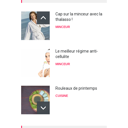
Cap sur la minceur avec la
thalasso !
MINCEUR
Le meilleur régime anti-
cellulite
MINCEUR
Rouleaux de printemps
CUISINE
Définir le sentiment