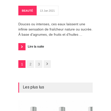
BEAUTÉ
13 Jan 2021
Douces ou intenses, ces eaux laissent une
infinie sensation de fraîcheur nature ou sucrée.
À base d’agrumes, de fruits et d’huiles ...
Lire la suite
1
2
3
Les plus lus