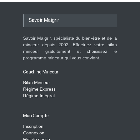
Savoir Maigrir
Savoir Maigrir, spécialiste du bien-être et de la
minceur depuis 2002. Effectuez votre bilan
minceur gratuitement et choisissez le
programme minceur qui vous convient.
Coaching Minceur
Bilan Minceur
Régime Express
Régime Intégral
Mon Compte
Inscription
Connexion
Mot de passe