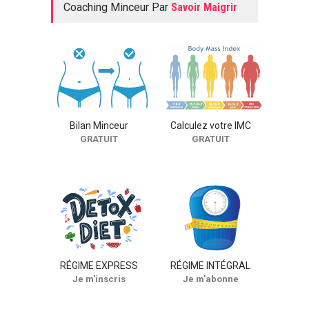
Coaching Minceur Par
Savoir Maigrir
amoureux
SEXO
7 bonnes raisons de faire
l'amour !
SEXO
Bilan Minceur
Calculez votre IMC
GRATUIT
GRATUIT
RÉGIME EXPRESS
RÉGIME INTÉGRAL
Je m'inscris
Je m'abonne