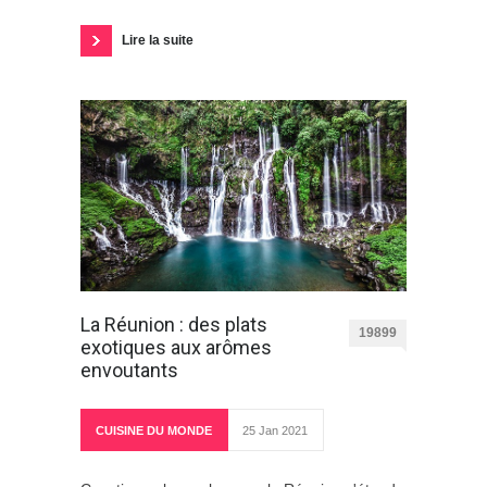
Lire la suite
La Réunion : des plats
19899
exotiques aux arômes
envoutants
CUISINE DU MONDE
25 Jan 2021