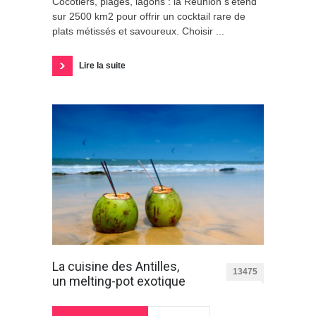
Cocotiers, plages, lagons : la Réunion s'étend
sur 2500 km2 pour offrir un cocktail rare de
plats métissés et savoureux. Choisir ...
Lire la suite
La cuisine des Antilles,
13475
un melting-pot exotique