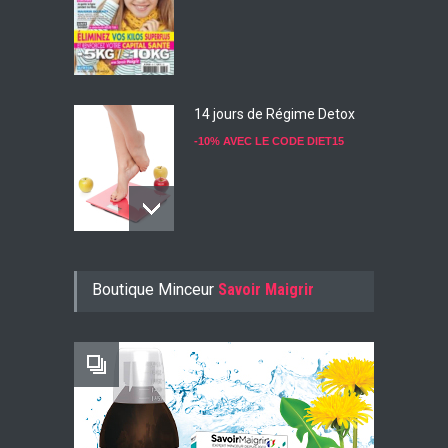
14 jours de Régime Detox
-10% AVEC LE CODE DIET15
Konjac Guarana
Boutique Minceur
Savoir Maigrir
-10% AVEC LE CODE KONJ10
Faites Votre Bilan Minceur