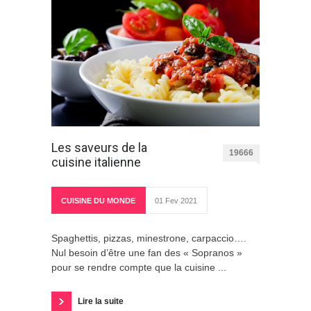
Les saveurs de la
19666
cuisine italienne
CUISINE DU MONDE
01 Fev 2021
Spaghettis, pizzas, minestrone, carpaccio….
Nul besoin d’être une fan des « Sopranos »
pour se rendre compte que la cuisine ...
Lire la suite