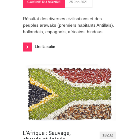
CUISINE DU MONDE
25 Jan 2021
Résultat des diverses civilisations et des
peuples arawaks (premiers habitants Antillais),
hollandais, espagnols, africains, hindous, ...
Lire la suite
L'Afrique : Sauvage,
18232