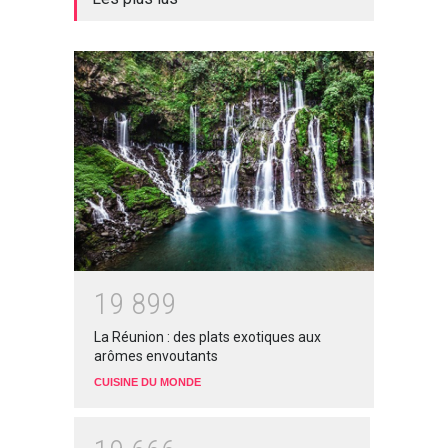
1
9
8
9
9
La Réunion : des plats exotiques aux
arômes envoutants
CUISINE DU MONDE