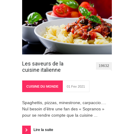
Les saveurs de la
19632
cuisine italienne
CUISINE DU MONDE
01 Fev 2021
Spaghettis, pizzas, minestrone, carpaccio….
Nul besoin d’être une fan des « Sopranos »
pour se rendre compte que la cuisine ...
Lire la suite