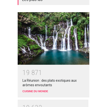
1
9
8
7
1
La Réunion : des plats exotiques aux
arômes envoutants
CUISINE DU MONDE