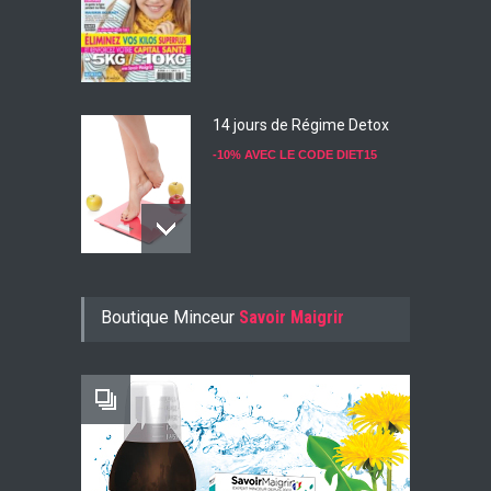
14 jours de Régime Detox
-10% AVEC LE CODE DIET15
Konjac Guarana
Boutique Minceur
Savoir Maigrir
-10% AVEC LE CODE KONJ10
Faites Votre Bilan Minceur