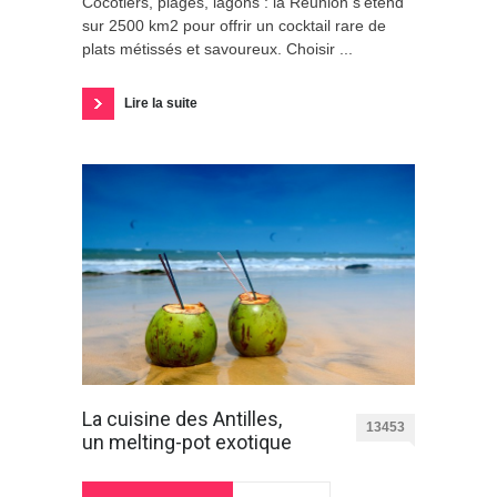
Cocotiers, plages, lagons : la Réunion s'étend
sur 2500 km2 pour offrir un cocktail rare de
plats métissés et savoureux. Choisir ...
Lire la suite
La cuisine des Antilles,
13453
un melting-pot exotique