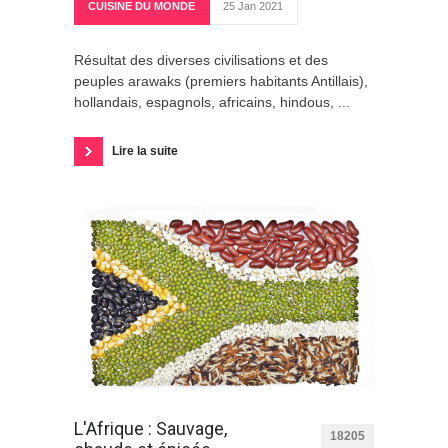
CUISINE DU MONDE
25 Jan 2021
Résultat des diverses civilisations et des
peuples arawaks (premiers habitants Antillais),
hollandais, espagnols, africains, hindous, ...
Lire la suite
L'Afrique : Sauvage,
18205