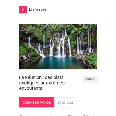
Lire la suite
La Réunion : des plats
19871
exotiques aux arômes
envoutants
CUISINE DU MONDE
25 Jan 2021