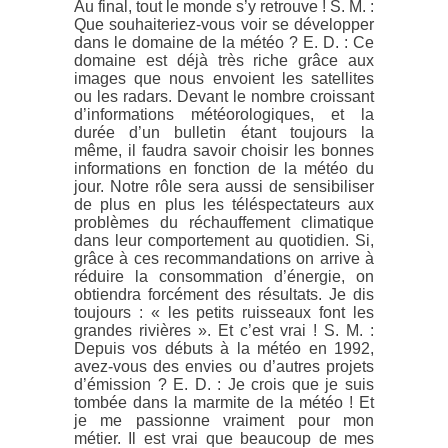
Au final, tout le monde s’y retrouve ! S. M. :
Que souhaiteriez-vous voir se développer
dans le domaine de la météo ? E. D. : Ce
domaine est déjà très riche grâce aux
images que nous envoient les satellites
ou les radars. Devant le nombre croissant
d’informations météorologiques, et la
durée d’un bulletin étant toujours la
même, il faudra savoir choisir les bonnes
informations en fonction de la météo du
jour. Notre rôle sera aussi de sensibiliser
de plus en plus les téléspectateurs aux
problèmes du réchauffement climatique
dans leur comportement au quotidien. Si,
grâce à ces recommandations on arrive à
réduire la consommation d’énergie, on
obtiendra forcément des résultats. Je dis
toujours : « les petits ruisseaux font les
grandes rivières ». Et c’est vrai ! S. M. :
Depuis vos débuts à la météo en 1992,
avez-vous des envies ou d’autres projets
d’émission ? E. D. : Je crois que je suis
tombée dans la marmite de la météo ! Et
je me passionne vraiment pour mon
métier. Il est vrai que beaucoup de mes