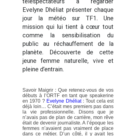
téléspectateurs à regarder
Evelyne Dhéliat présenter chaque
jour la météo sur TF1. Une
mission qui lui tient à cœur tout
comme la sensibilisation du
public au réchauffement de la
planète. Découverte de cette
jeune femme naturelle, vive et
pleine d’entrain.
Savoir Maigrir : Que retenez-vous de vos
débuts à l’ORTF en tant que speakerine
en 1970 ?
Evelyne Dhéliat
: Tout cela est
déjà loin… C’était mes premiers pas dans
la vie professionnelle. Disons que je
n’avais pas de plan de carrière, mon rêve
était de devenir journaliste. A l’époque les
femmes n’avaient pas vraiment de place
dans ce métier. D’un côté, il y avait les