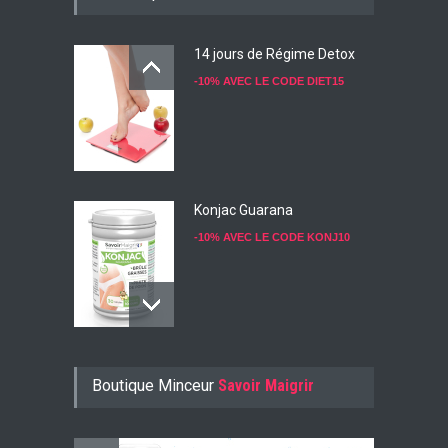
14 jours de Régime Detox
-10% AVEC LE CODE DIET15
Konjac Guarana
-10% AVEC LE CODE KONJ10
Faites Votre Bilan Minceur
Boutique Minceur
Savoir Maigrir
GRATUIT