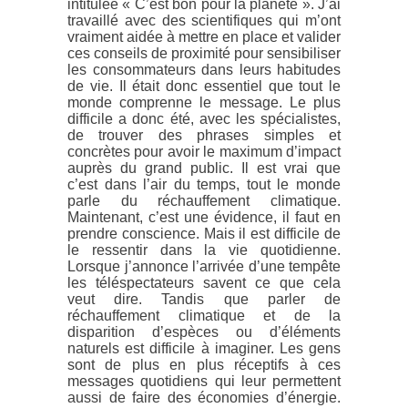
intitulée « C’est bon pour la planète ». J’ai
travaillé avec des scientifiques qui m’ont
vraiment aidée à mettre en place et valider
ces conseils de proximité pour sensibiliser
les consommateurs dans leurs habitudes
de vie. Il était donc essentiel que tout le
monde comprenne le message. Le plus
difficile a donc été, avec les spécialistes,
de trouver des phrases simples et
concrètes pour avoir le maximum d’impact
auprès du grand public. Il est vrai que
c’est dans l’air du temps, tout le monde
parle du réchauffement climatique.
Maintenant, c’est une évidence, il faut en
prendre conscience. Mais il est difficile de
le ressentir dans la vie quotidienne.
Lorsque j’annonce l’arrivée d’une tempête
les téléspectateurs savent ce que cela
veut dire. Tandis que parler de
réchauffement climatique et de la
disparition d’espèces ou d’éléments
naturels est difficile à imaginer. Les gens
sont de plus en plus réceptifs à ces
messages quotidiens qui leur permettent
aussi de faire des économies d’énergie.