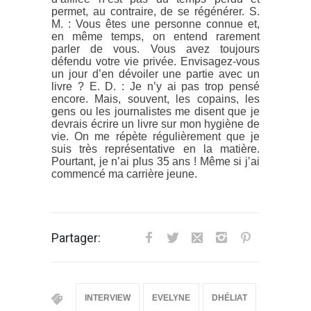
permet, au contraire, de se régénérer. S.
M. : Vous êtes une personne connue et,
en même temps, on entend rarement
parler de vous. Vous avez toujours
défendu votre vie privée. Envisagez-vous
un jour d’en dévoiler une partie avec un
livre ? E. D. : Je n’y ai pas trop pensé
encore. Mais, souvent, les copains, les
gens ou les journalistes me disent que je
devrais écrire un livre sur mon hygiène de
vie. On me répète régulièrement que je
suis très représentative en la matière.
Pourtant, je n’ai plus 35 ans ! Même si j’ai
commencé ma carrière jeune.
Partager:
INTERVIEW
EVELYNE
DHÉLIAT