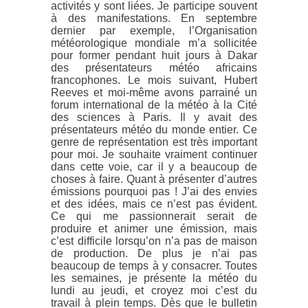
activités y sont liées. Je participe souvent
à des manifestations. En septembre
dernier par exemple, l’Organisation
météorologique mondiale m’a sollicitée
pour former pendant huit jours à Dakar
des présentateurs météo africains
francophones. Le mois suivant, Hubert
Reeves et moi-même avons parrainé un
forum international de la météo à la Cité
des sciences à Paris. Il y avait des
présentateurs météo du monde entier. Ce
genre de représentation est très important
pour moi. Je souhaite vraiment continuer
dans cette voie, car il y a beaucoup de
choses à faire. Quant à présenter d’autres
émissions pourquoi pas ! J’ai des envies
et des idées, mais ce n’est pas évident.
Ce qui me passionnerait serait de
produire et animer une émission, mais
c’est difficile lorsqu’on n’a pas de maison
de production. De plus je n’ai pas
beaucoup de temps à y consacrer. Toutes
les semaines, je présente la météo du
lundi au jeudi, et croyez moi c’est du
travail à plein temps. Dès que le bulletin