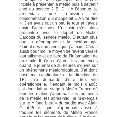
incitée à présenter la météo puis à devenir
chef du service ? E. D. : A l’époque, je
présentais une émission de
consommation qui s’appelait « A vrai dire
». J’en avais fait un peu le tour et j’avais
envie d’autre chose. L’occasion s’est alors
présentée avec le départ de Michel
Cardoze du service météo. D’autant plus
que la géographie et la météorologie
étaient des domaines que j’aimais. C’était
aussi pour moi le moyen de revenir vers le
journalisme et de faire de l’information de
proximité. Il n’y a qu’à voir les audiences
quand le journal de 20 heures s’ouvre sur
un phénomène météorologique. J’ai donc
posé ma candidature et la direction de
TF1 m’a demandé d’être très vite
opérationnelle. Pendant le mois d’août,
j’ai donc fait un stage à Météo France où
tous les matins j’apprenais les rudiments
de la météo, les après-midi, je m’exerçais
sur le « fond bleu » du studio avec Alain
Gillot-Pétré, qui m’apprenait aussi à
traduire les éléments de Météo France