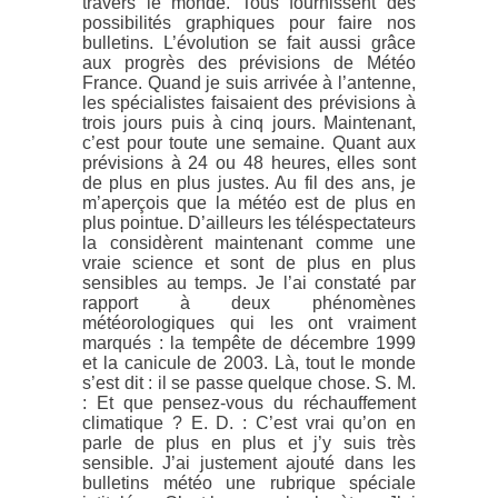
travers le monde. Tous fournissent des
possibilités graphiques pour faire nos
bulletins. L’évolution se fait aussi grâce
aux progrès des prévisions de Météo
France. Quand je suis arrivée à l’antenne,
les spécialistes faisaient des prévisions à
trois jours puis à cinq jours. Maintenant,
c’est pour toute une semaine. Quant aux
prévisions à 24 ou 48 heures, elles sont
de plus en plus justes. Au fil des ans, je
m’aperçois que la météo est de plus en
plus pointue. D’ailleurs les téléspectateurs
la considèrent maintenant comme une
vraie science et sont de plus en plus
sensibles au temps. Je l’ai constaté par
rapport à deux phénomènes
météorologiques qui les ont vraiment
marqués : la tempête de décembre 1999
et la canicule de 2003. Là, tout le monde
s’est dit : il se passe quelque chose. S. M.
: Et que pensez-vous du réchauffement
climatique ? E. D. : C’est vrai qu’on en
parle de plus en plus et j’y suis très
sensible. J’ai justement ajouté dans les
bulletins météo une rubrique spéciale