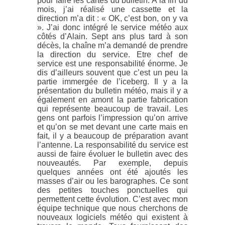
pour faire les cartes du bulletin. A la fin du
mois, j’ai réalisé une cassette et la
direction m’a dit : « OK, c’est bon, on y va
». J’ai donc intégré le service météo aux
côtés d’Alain. Sept ans plus tard à son
décès, la chaîne m’a demandé de prendre
la direction du service. Etre chef de
service est une responsabilité énorme. Je
dis d’ailleurs souvent que c’est un peu la
partie immergée de l’iceberg. Il y a la
présentation du bulletin météo, mais il y a
également en amont la partie fabrication
qui représente beaucoup de travail. Les
gens ont parfois l’impression qu’on arrive
et qu’on se met devant une carte mais en
fait, il y a beaucoup de préparation avant
l’antenne. La responsabilité du service est
aussi de faire évoluer le bulletin avec des
nouveautés. Par exemple, depuis
quelques années ont été ajoutés les
masses d’air ou les barographes. Ce sont
des petites touches ponctuelles qui
permettent cette évolution. C’est avec mon
équipe technique que nous cherchons de
nouveaux logiciels météo qui existent à