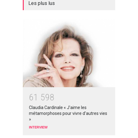
Les plus lus
6
1
5
9
8
Claudia Cardinale « J'aime les
métamorphoses pour vivre d'autres vies
»
INTERVIEW