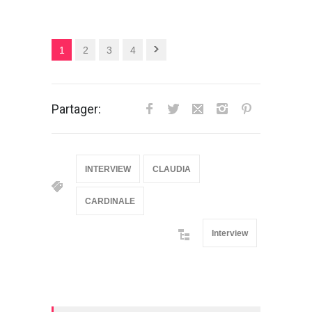
1
2
3
4
Partager:
INTERVIEW
CLAUDIA
CARDINALE
Interview