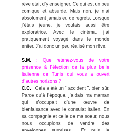
rêve était d’y enseigner. Ce qui est un peu
comique et absurde. Mais non, je n’ai
absolument jamais eu de regrets. Lorsque
j’étais jeune, je voulais aussi être
exploratrice. Avec le cinéma, j’ai
pratiquement voyagé dans le monde
entier. J’ai donc un peu réalisé mon rêve.
S.M.
: Que retenez-vous de votre
présence à l’élection de la plus belle
Italienne de Tunis qui vous a ouvert
d’autres horizons ?
C.C.
: Cela a été un " accident ", bien sûr.
Parce qu’à l’époque, j’aidais ma maman
qui s’occupait d’une œuvre de
bienfaisance avec le consulat italien. En
sa compagnie et celle de ma soeur, nous
nous occupions de vendre des
enveloppes surprises… Et puis je