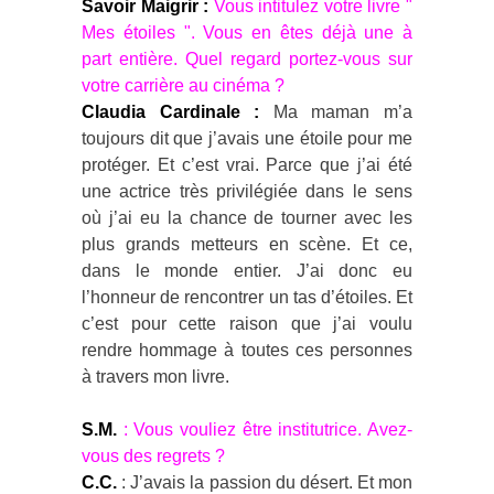
Savoir Maigrir :
Vous intitulez votre livre "
Mes étoiles ". Vous en êtes déjà une à
part entière. Quel regard portez-vous sur
votre carrière au cinéma ?
Claudia Cardinale :
Ma maman m’a
toujours dit que j’avais une étoile pour me
protéger. Et c’est vrai. Parce que j’ai été
une actrice très privilégiée dans le sens
où j’ai eu la chance de tourner avec les
plus grands metteurs en scène. Et ce,
dans le monde entier. J’ai donc eu
l’honneur de rencontrer un tas d’étoiles. Et
c’est pour cette raison que j’ai voulu
rendre hommage à toutes ces personnes
à travers mon livre.
S.M.
: Vous vouliez être institutrice. Avez-
vous des regrets ?
C.C.
: J’avais la passion du désert. Et mon