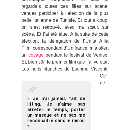
regardais toutes ces filles sur scène,
venues participer à l’élection de la plus
belle Italienne de Tunisie. Et tout à coup,
on s’est retrouvé, avec ma sœur, sur
scène. Et j’ai été élue. A la suite de cette
élection, la délégation de l’Unita Allia
Film, correspondant d’Unifrance, m’a offert
un
voyage
pendant le festival de Venise.
Et, bien sûr, le premier film que j’ai vu était
Les nuits blanches de Luchino Visconti.
Ce
ne
« Je n’ai jamais fait de
lifting. Je n’aime pas
arrêter le temps, porter
un masque et ne pas me
reconnaître dans le miroir
»