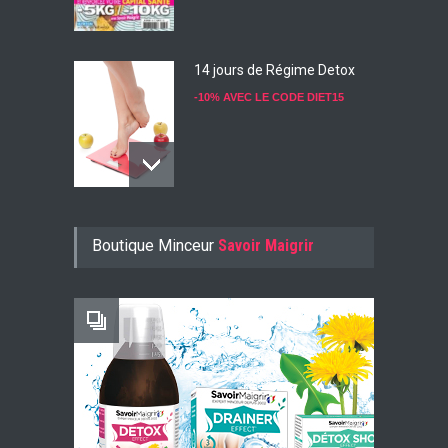
14 jours de Régime Detox
-10% AVEC LE CODE DIET15
Konjac Guarana
Boutique Minceur
Savoir Maigrir
-10% AVEC LE CODE KONJ10
Faites Votre Bilan Minceur
GRATUIT