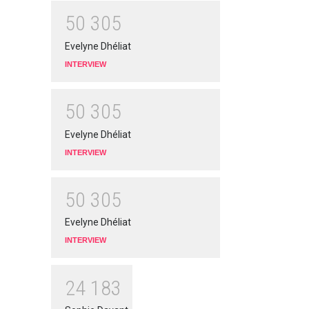
5
0
3
0
5
Evelyne Dhéliat
INTERVIEW
5
0
3
0
5
Evelyne Dhéliat
INTERVIEW
5
0
3
0
5
Evelyne Dhéliat
INTERVIEW
2
4
1
8
3