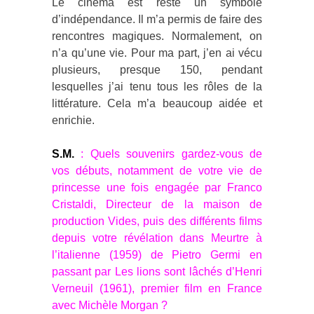
Le cinéma est resté un symbole
d’indépendance. Il m’a permis de faire des
rencontres magiques. Normalement, on
n’a qu’une vie. Pour ma part, j’en ai vécu
plusieurs, presque 150, pendant
lesquelles j’ai tenu tous les rôles de la
littérature. Cela m’a beaucoup aidée et
enrichie.
S.M.
: Quels souvenirs gardez-vous de
vos débuts, notamment de votre vie de
princesse une fois engagée par Franco
Cristaldi, Directeur de la maison de
production Vides, puis des différents films
depuis votre révélation dans Meurtre à
l’italienne (1959) de Pietro Germi en
passant par Les lions sont lâchés d’Henri
Verneuil (1961), premier film en France
avec Michèle Morgan ?