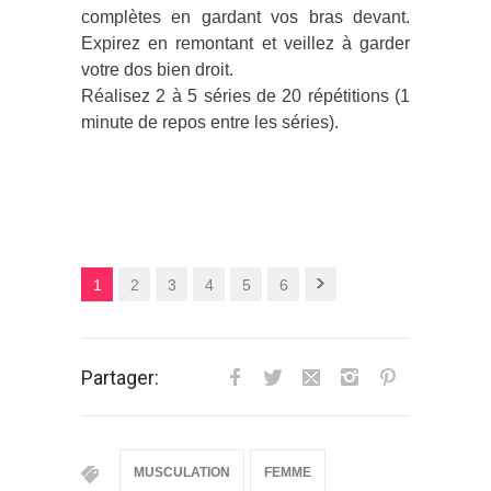
complètes en gardant vos bras devant.
Expirez en remontant et veillez à garder
votre dos bien droit.
Réalisez 2 à 5 séries de 20 répétitions (1
minute de repos entre les séries).
1
2
3
4
5
6
Partager:
MUSCULATION
FEMME