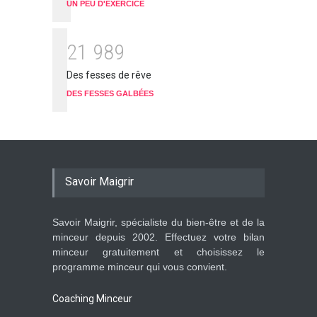
UN PEU D'EXERCICE
2
1
9
8
9
Des fesses de rêve
DES FESSES GALBÉES
Savoir Maigrir
Savoir Maigrir, spécialiste du bien-être et de la
minceur depuis 2002. Effectuez votre bilan
minceur gratuitement et choisissez le
programme minceur qui vous convient.
Coaching Minceur