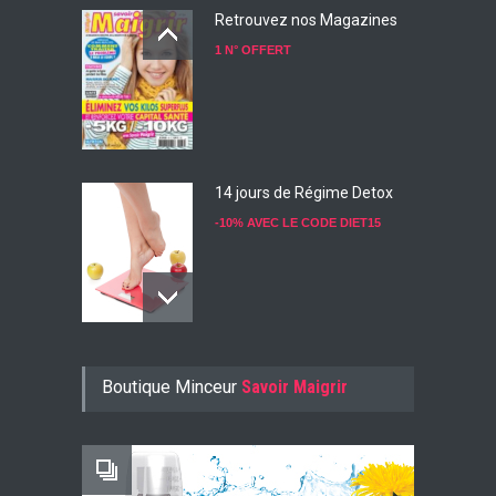
Retrouvez nos Magazines
1 N° OFFERT
14 jours de Régime Detox
-10% AVEC LE CODE DIET15
Konjac Guarana
Boutique Minceur
Savoir Maigrir
-10% AVEC LE CODE KONJ10