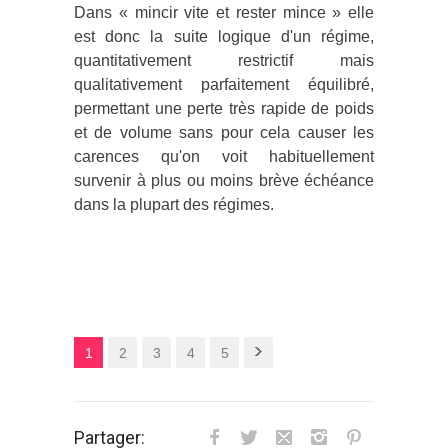
Dans « mincir vite et rester mince » elle
est donc la suite logique d'un régime,
quantitativement restrictif mais
qualitativement parfaitement équilibré,
permettant une perte très rapide de poids
et de volume sans pour cela causer les
carences qu'on voit habituellement
survenir à plus ou moins brève échéance
dans la plupart des régimes.
1
2
3
4
5
Partager: