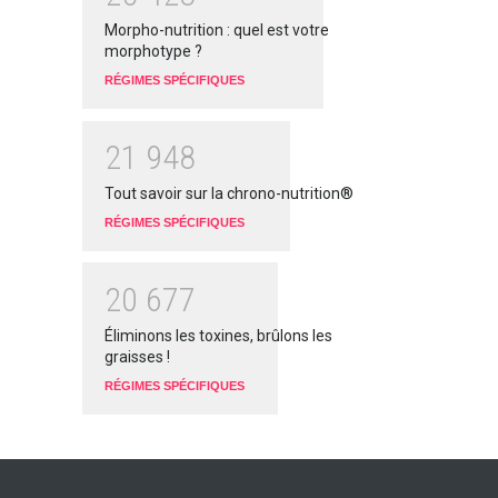
Morpho-nutrition : quel est votre
morphotype ?
RÉGIMES SPÉCIFIQUES
2
1
9
4
8
Tout savoir sur la chrono-nutrition®
RÉGIMES SPÉCIFIQUES
2
0
6
7
7
Éliminons les toxines, brûlons les
graisses !
RÉGIMES SPÉCIFIQUES