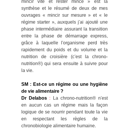
mincir vite et rester mince » est la
synthèse et le résumé de deux de mes
ouvrages « mincir sur mesure » et « le
régime starter », auxquels j'ai ajouté une
phase intermédiaire assurant la transition
entre la phase de démarrage express,
grâce à laquelle l'organisme perd très
rapidement du poids et du volume et la
nutrition de croisière (c'est la chrono-
nutrition®) qui sera ensuite à suivre pour
la vie.
SM : Est-ce un régime ou une hygiène
de vie alimentaire ?
Dr Delabos
:
La chrono-nutrition® n'est
en aucun cas un régime mais la façon
logique de se nourrir pendant toute la vie
en respectant les règles de la
chronobiologie alimentaire humaine.