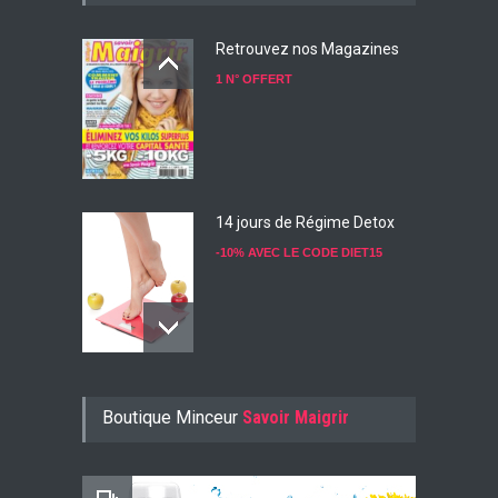
Retrouvez nos Magazines
1 N° OFFERT
14 jours de Régime Detox
-10% AVEC LE CODE DIET15
Konjac Guarana
Boutique Minceur
Savoir Maigrir
-10% AVEC LE CODE KONJ10