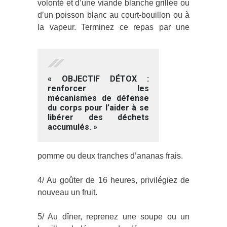
volonté et d’une viande blanche grillée ou
d’un poisson blanc au court-bouillon ou à
la vapeur.
Terminez ce repas par une
« OBJECTIF DÉTOX :
renforcer les
mécanismes de défense
du corps pour l’aider à se
libérer des déchets
accumulés. »
pomme ou deux tranches d’ananas frais.
4/ Au goûter de 16 heures, privilégiez de
nouveau un fruit.
5/ Au dîner, reprenez une soupe ou un