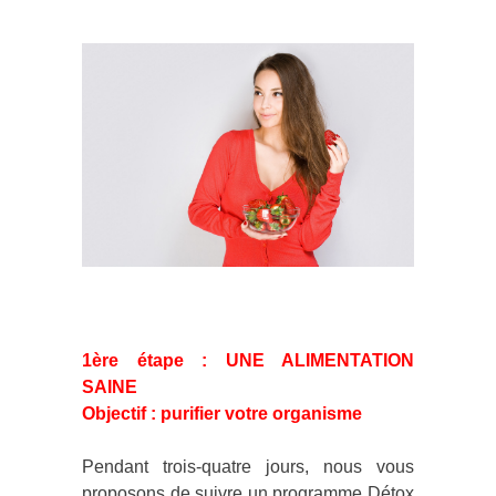
1
ère
étape : UNE ALIMENTATION
SAINE
Objectif : purifier votre organisme
Pendant trois-quatre jours, nous vous
proposons de suivre un programme Détox