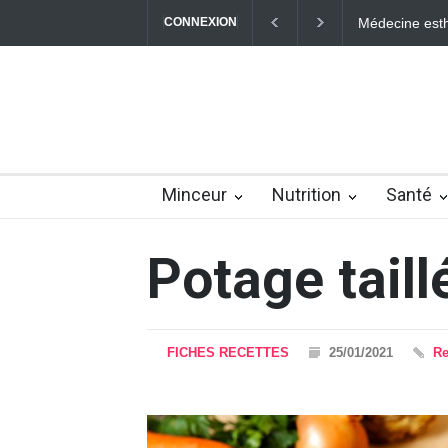
CONNEXION
Médecine esthé
Minceur
Nutrition
Santé
Potage tail
FICHES RECETTES
25/01/2021
Re