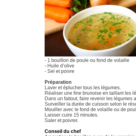
- 1 bouillon de poule ou fond de volaille
- Huile d’olive
- Sel et poivre
Préparation
Laver et éplucher tous les légumes.
Réaliser une fine brunoise en taillant les 
Dans un faitout, faire revenir les légumes a
Surveiller la durée de cuisson selon le rés
Mouiller avec le fond de volaille ou de pou
Laisser cuire 15 minutes.
Saler et poivrer.
Conseil du chef