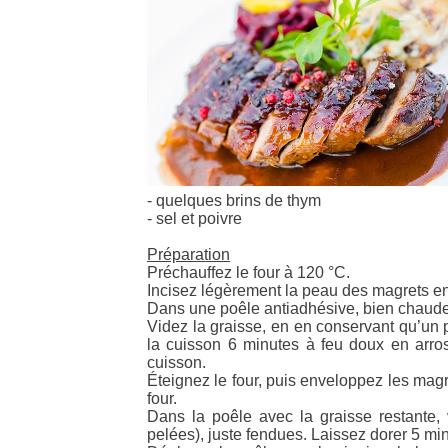
- quelques brins de thym
- sel et poivre
Préparation
Préchauffez le four à 120 °C.
Incisez légèrement la peau des magrets e
Dans une poêle antiadhésive, bien chaude, 
Videz la graisse, en en conservant qu’un p
la cuisson 6 minutes à feu doux en arro
cuisson.
Éteignez le four, puis enveloppez les magr
four.
Dans la poêle avec la graisse restante,
pelées), juste fendues. Laissez dorer 5 mi