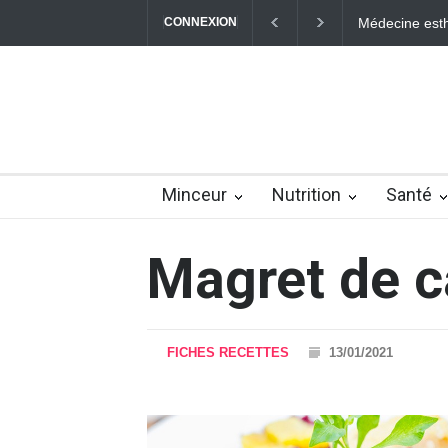
CONNEXION
Médecine esthé
Minceur
Nutrition
Santé
Magret de c
FICHES RECETTES
13/01/2021