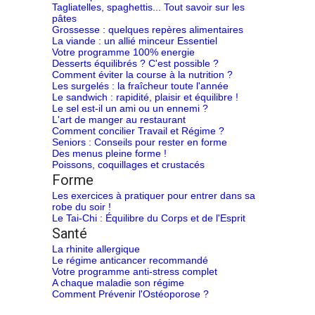
Tagliatelles, spaghettis... Tout savoir sur les
pâtes
Grossesse : quelques repères alimentaires
La viande : un allié minceur Essentiel
Votre programme 100% energie
Desserts équilibrés ? C'est possible ?
Comment éviter la course à la nutrition ?
Les surgelés : la fraîcheur toute l'année
Le sandwich : rapidité, plaisir et équilibre !
Le sel est-il un ami ou un ennemi ?
L'art de manger au restaurant
Comment concilier Travail et Régime ?
Seniors : Conseils pour rester en forme
Des menus pleine forme !
Poissons, coquillages et crustacés
Forme
Les exercices à pratiquer pour entrer dans sa
robe du soir !
Le Tai-Chi : Équilibre du Corps et de l'Esprit
Santé
La rhinite allergique
Le régime anticancer recommandé
Votre programme anti-stress complet
A chaque maladie son régime
Comment Prévenir l'Ostéoporose ?