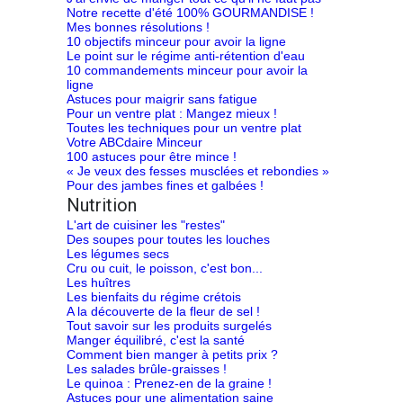
Notre recette d'été 100% GOURMANDISE !
Mes bonnes résolutions !
10 objectifs minceur pour avoir la ligne
Le point sur le régime anti-rétention d'eau
10 commandements minceur pour avoir la
ligne
Astuces pour maigrir sans fatigue
Pour un ventre plat : Mangez mieux !
Toutes les techniques pour un ventre plat
Votre ABCdaire Minceur
100 astuces pour être mince !
« Je veux des fesses musclées et rebondies »
Pour des jambes fines et galbées !
Nutrition
L'art de cuisiner les "restes"
Des soupes pour toutes les louches
Les légumes secs
Cru ou cuit, le poisson, c'est bon...
Les huîtres
Les bienfaits du régime crétois
A la découverte de la fleur de sel !
Tout savoir sur les produits surgelés
Manger équilibré, c'est la santé
Comment bien manger à petits prix ?
Les salades brûle-graisses !
Le quinoa : Prenez-en de la graine !
Astuces pour une alimentation saine