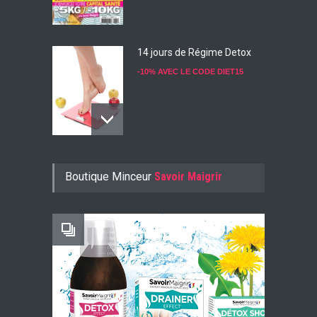
14 jours de Régime Detox
-10% AVEC LE CODE DIET15
Konjac Guarana
Boutique Minceur
Savoir Maigrir
-10% AVEC LE CODE KONJ10
Faites Votre Bilan Minceur
GRATUIT