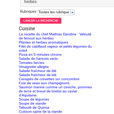
Rubriques
Toutes les rubriques
Cuisine
La recette du chef Mathias Dandine : Velouté
de fenouil aux herbes
Plantes et herbes aromatiques
Filet de cabillaud vapeur et petits légumes du
soleil
Pizza en 5 minutes chrono
Salade de haricots verts
Tomates farcies
Vinaigrette allégée
Salade fraîcheur de blé
Salade fraîcheur de blé
Canapés de crevettes sur concombre
Foie de veau aux champignons
Saumon mariné comme un ceviche, pommes
de terre et breuil de brebis au caviar
d'Aquitaine
Soupe de légumes
Soupe de viande
Taboulé de Quinoa
Cuisson saine de la viande