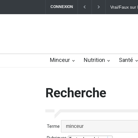
CONNEXION
Vrai/Faux sur l
Minceur
Nutrition
Santé
Recherche
Terme