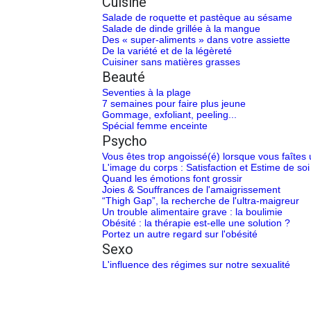
Cuisine
Salade de roquette et pastèque au sésame
Salade de dinde grillée à la mangue
Des « super-aliments » dans votre assiette
De la variété et de la légèreté
Cuisiner sans matières grasses
Beauté
Seventies à la plage
7 semaines pour faire plus jeune
Gommage, exfoliant, peeling...
Spécial femme enceinte
Psycho
Vous êtes trop angoissé(é) lorsque vous faîtes
L'image du corps : Satisfaction et Estime de soi
Quand les émotions font grossir
Joies & Souffrances de l'amaigrissement
“Thigh Gap”, la recherche de l'ultra-maigreur
Un trouble alimentaire grave : la boulimie
Obésité : la thérapie est-elle une solution ?
Portez un autre regard sur l'obésité
Sexo
L'influence des régimes sur notre sexualité