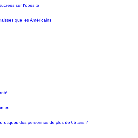
ucrées sur l’obésité
aisses que les Américains
anté
antes
éoporotiques des personnes de plus de 65 ans ?