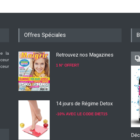
Offres Spéciales
B
de la
Retrouvez nos Magazines
nceur
1 N° OFFERT
nceur
14 jours de Régime Detox
-10% AVEC LE CODE DIET15
Déc