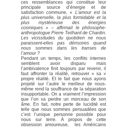
ces ressemblances qui constitue leur
principale source d’énergie et de
satisfaction commune. «
L’amour est la
plus universelle, la plus formidable et la
plus mystérieuse des énergies
cosmiques » – affirmait le philosophe-
anthropologue Pierre Teilhard de Chardin.
Les vicissitudes du quotidien ne nous
paraissent-elles pas dérisoires quand
nous sommes dans les transes de
l’amour ?
Pendant un temps, les conflits internes
semblent avoir disparu mais
l’ambivalence finit toujours par revenir, il
faut affronter la réalité, retrouver « sa »
propre réalité. Et le fait que nous ayons
projeté sur l’autre le meilleur de nous-
même rend la souffrance de la séparation
insupportable. On a vraiment l’impression
que l’on va perdre un morceau de son
âme. En fait, notre perte de lucidité est
telle que nous sommes persuadées que
c’est l’unique personne possible pour
nous sur terre. À propos de cette
obsession amoureuse, les Américains