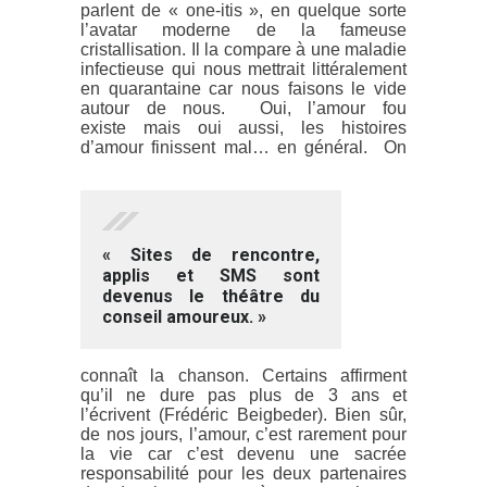
parlent de « one-itis », en quelque sorte
l’avatar moderne de la fameuse
cristallisation. Il la compare à une maladie
infectieuse qui nous mettrait littéralement
en quarantaine car nous faisons le vide
autour de nous. Oui, l’amour fou
existe mais oui aussi, les histoires
d’amour finissent mal… en général.
On
« Sites de rencontre,
applis et SMS sont
devenus le théâtre du
conseil amoureux. »
connaît la chanson. Certains affirment
qu’il ne dure pas plus de 3 ans et
l’écrivent (Frédéric Beigbeder). Bien sûr,
de nos jours, l’amour, c’est rarement pour
la vie car c’est devenu une sacrée
responsabilité pour les deux partenaires