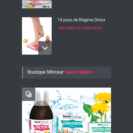
14 jours de Régime Detox
-10% AVEC LE CODE DIET15
Konjac Guarana
Boutique Minceur
Savoir Maigrir
-10% AVEC LE CODE KONJ10
Faites Votre Bilan Minceur
GRATUIT