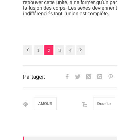
retrouver cette unité, à ne former qu'un par
la fusion des corps. Les sexes deviennent
indifférenciés tant l’union est complète.
1
2
3
4
Partager:
AMOUR
Dossier