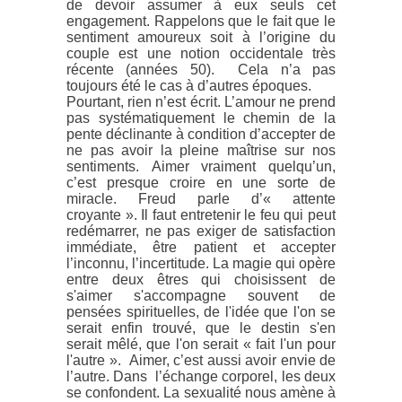
de devoir assumer à eux seuls cet
engagement. Rappelons que le fait que le
sentiment amoureux soit à l’origine du
couple est une notion occidentale très
récente (années 50). Cela n’a pas
toujours été le cas à d’autres époques.
Pourtant, rien n’est écrit. L’amour ne prend
pas systématiquement le chemin de la
pente déclinante à condition d’accepter de
ne pas avoir la pleine maîtrise sur nos
sentiments. Aimer vraiment quelqu’un,
c’est presque croire en une sorte de
miracle. Freud parle d’« attente
croyante ». Il faut entretenir le feu qui peut
redémarrer, ne pas exiger de satisfaction
immédiate, être patient et accepter
l’inconnu, l’incertitude. La magie qui opère
entre deux êtres qui choisissent de
s'aimer s'accompagne souvent de
pensées spirituelles, de l'idée que l'on se
serait enfin trouvé, que le destin s'en
serait mêlé, que l'on serait « fait l'un pour
l'autre ». Aimer, c’est aussi avoir envie de
l’autre. Dans l’échange corporel, les deux
se confondent. La sexualité nous amène à