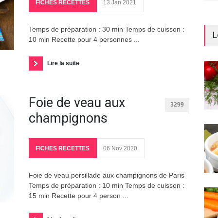
FICHES RECETTES
13 Jan 2021
Temps de préparation : 30 min Temps de cuisson :
L
10 min Recette pour 4 personnes ...
Lire la suite
Foie de veau aux
3299
champignons
FICHES RECETTES
06 Nov 2020
Foie de veau persillade aux champignons de Paris
Temps de préparation : 10 min Temps de cuisson :
15 min Recette pour 4 person ...