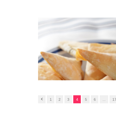
1
2
3
4
5
6
...
1