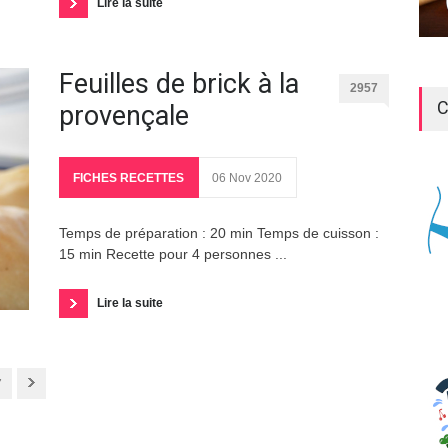
Lire la suite
Feuilles de brick à la
2957
C
provençale
FICHES RECETTES
06 Nov 2020
Temps de préparation : 20 min Temps de cuisson :
15 min Recette pour 4 personnes ...
Lire la suite
7