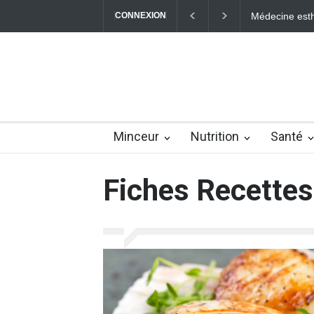
Médecine esthétique : maîtriser votre jeunesse
CONNEXION
Vrai/Faux sur 
Minceur
Nutrition
Santé
Fiches Recettes