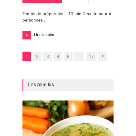
Temps de préparation : 10 min Recette pour 4
personnes ...
Lire la suite
1
2
3
4
5
...
17
Les plus lus