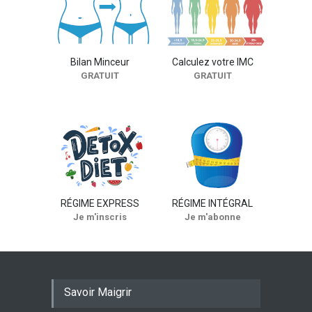
Poulet au concombre
FICHES RECETTES
Bilan Minceur
Calculez votre IMC
GRATUIT
GRATUIT
RÉGIME EXPRESS
RÉGIME INTÉGRAL
Je m'inscris
Je m'abonne
Savoir Maigrir