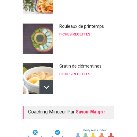
Rouleaux de printemps
FICHES RECETTES
Gratin de clémentines
FICHES RECETTES
Potage taillé aux légumes
Coaching Minceur Par
Savoir Maigrir
FICHES RECETTES