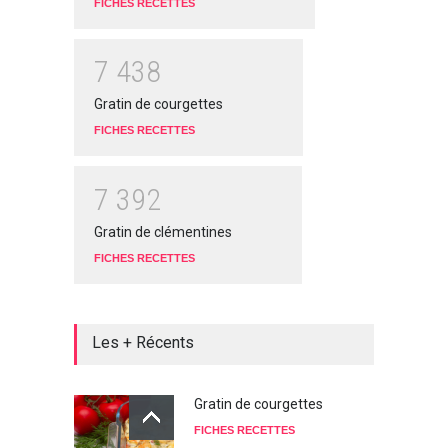
FICHES RECETTES
7
4
3
8
Gratin de courgettes
FICHES RECETTES
7
3
9
2
Gratin de clémentines
FICHES RECETTES
Les + Récents
Gratin de courgettes
FICHES RECETTES