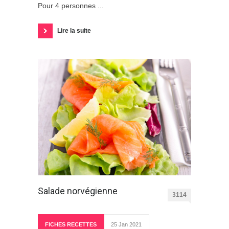
Pour 4 personnes ...
Lire la suite
Salade norvégienne
3114
FICHES RECETTES
25 Jan 2021