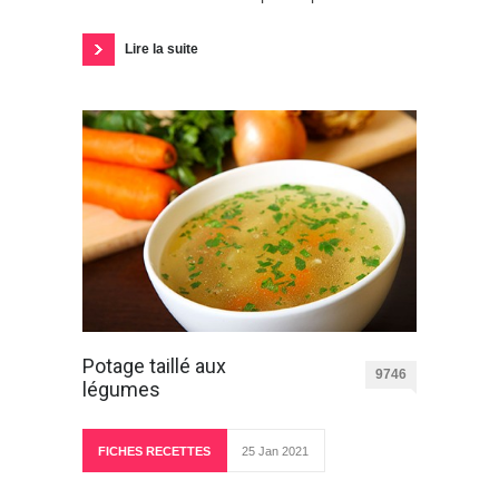
Lire la suite
Potage taillé aux
9746
légumes
FICHES RECETTES
25 Jan 2021