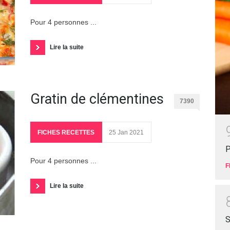
Pour 4 personnes ...
Lire la suite
Gratin de clémentines
7390
FICHES RECETTES
25 Jan 2021
P
Pour 4 personnes ...
F
Lire la suite
S