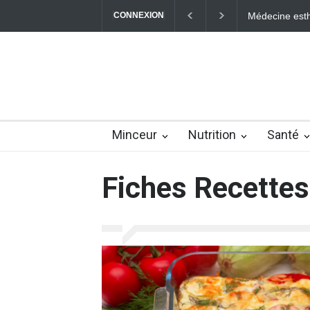
Médecine esthétique : maîtriser votre jeunesse
CONNEXION
Vrai/Faux 
Minceur
Nutrition
Santé
Fiches Recettes