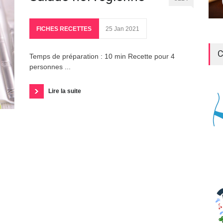
FICHES RECETTES
25 Jan 2021
C
Temps de préparation : 10 min Recette pour 4
personnes ...
Lire la suite