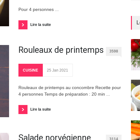
Pour 4 personnes ...
L
Lire la suite
Rouleaux de printemps
3598
CUISINE
25 Jan 2021
Rouleaux de printemps au concombre Recette pour
4 personnes Temps de préparation : 20 min ...
Lire la suite
Salade norvégienne
3114