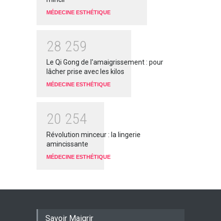
MÉDECINE ESTHÉTIQUE
2
8
2
5
9
Le Qi Gong de l'amaigrissement : pour
lâcher prise avec les kilos
MÉDECINE ESTHÉTIQUE
2
0
2
5
4
Révolution minceur : la lingerie
amincissante
MÉDECINE ESTHÉTIQUE
Savoir Maigrir