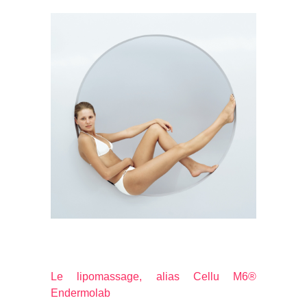
Le lipomassage, alias Cellu M6®
Endermolab