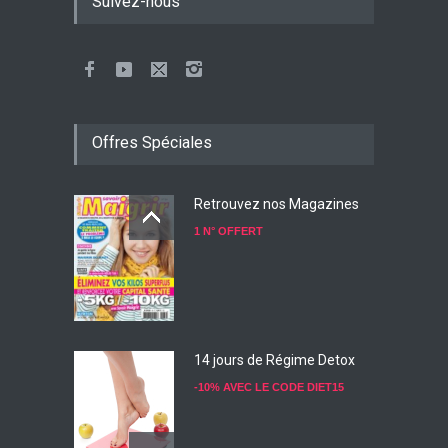
Suivez-nous
Offres Spéciales
Retrouvez nos Magazines
1 N° OFFERT
14 jours de Régime Detox
-10% AVEC LE CODE DIET15