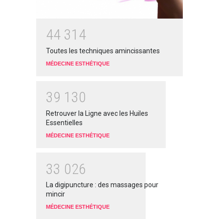
4
4
3
1
4
Toutes les techniques amincissantes
MÉDECINE ESTHÉTIQUE
3
9
1
3
0
Retrouver la Ligne avec les Huiles
Essentielles
MÉDECINE ESTHÉTIQUE
3
3
0
2
6
La digipuncture : des massages pour
mincir
MÉDECINE ESTHÉTIQUE