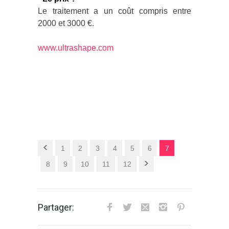
Le traitement a un coût compris entre
2000 et 3000 €.
www.ultrashape.com
1
2
3
4
5
6
7
8
9
10
11
12
Partager: