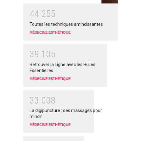
4
4
2
5
5
Toutes les techniques amincissantes
MÉDECINE ESTHÉTIQUE
3
9
1
0
5
Retrouver la Ligne avec les Huiles
Essentielles
MÉDECINE ESTHÉTIQUE
3
3
0
0
8
La digipuncture : des massages pour
mincir
MÉDECINE ESTHÉTIQUE