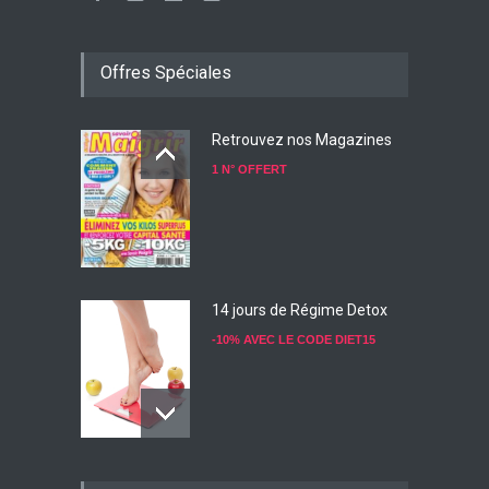
Offres Spéciales
Retrouvez nos Magazines
1 N° OFFERT
14 jours de Régime Detox
-10% AVEC LE CODE DIET15
Konjac Guarana