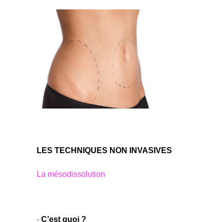
LES TECHNIQUES NON INVASIVES
La mésodissolution
-
C’est quoi ?