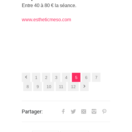
Entre 40 à 80 € la séance.
www.estheticmeso.com
1
2
3
4
5
6
7
8
9
10
11
12
Partager: