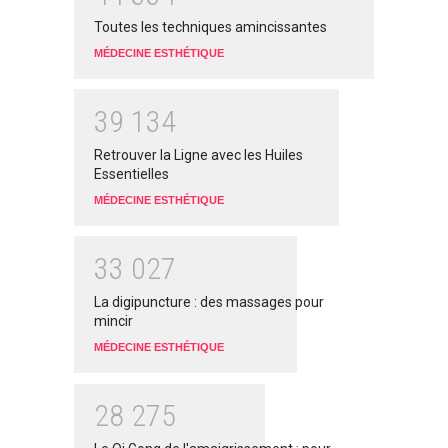
Toutes les techniques amincissantes
MÉDECINE ESTHÉTIQUE
3
9
1
3
4
Retrouver la Ligne avec les Huiles
Essentielles
MÉDECINE ESTHÉTIQUE
3
3
0
2
7
La digipuncture : des massages pour
mincir
MÉDECINE ESTHÉTIQUE
2
8
2
7
5