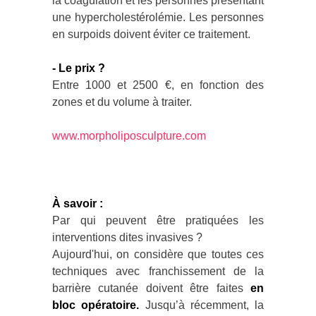
la coagulation et les personnes présentant
une hypercholestérolémie. Les personnes
en surpoids doivent éviter ce traitement.
- Le prix ?
Entre 1000 et 2500 €, en fonction des
zones et du volume à traiter.
www.morpholiposculpture.com
À savoir :
Par qui peuvent être pratiquées les
interventions dites invasives ?
Aujourd'hui, on considère que toutes ces
techniques avec franchissement de la
barrière cutanée doivent être faites
en
bloc opératoire.
Jusqu’à récemment, la