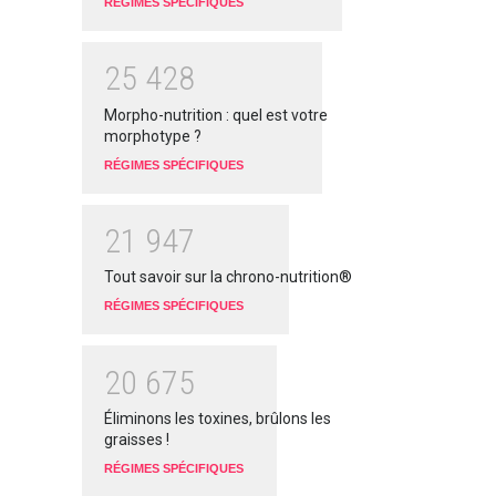
RÉGIMES SPÉCIFIQUES
2
5
4
2
8
Morpho-nutrition : quel est votre
morphotype ?
RÉGIMES SPÉCIFIQUES
2
1
9
4
7
Tout savoir sur la chrono-nutrition®
RÉGIMES SPÉCIFIQUES
2
0
6
7
5
Éliminons les toxines, brûlons les
graisses !
RÉGIMES SPÉCIFIQUES