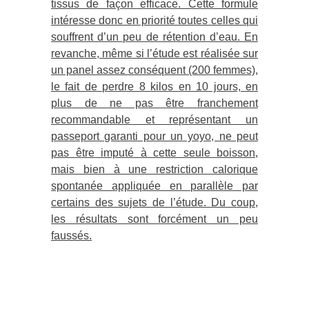
tissus de façon efficace. Cette formule
intéresse donc en priorité toutes celles qui
souffrent d’un peu de rétention d’eau. En
revanche, même si l’étude est réalisée sur
un panel assez conséquent (200 femmes),
le fait de perdr
e 8 k
ilos
en 10 jours, en
plus de ne pas
être franchement
recommandable et représentant un
passeport garanti pour un yoyo, ne peut
pas être imputé à cette seule boisson,
mais bien à une restriction calorique
spontanée appliquée en parallèle par
certains des sujets de l’étude. Du coup,
les résultats sont forcément un peu
faussés.