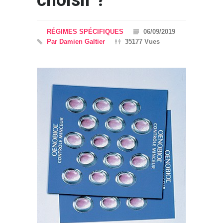
choisir ?
RÉGIMES SPÉCIFIQUES
06/09/2019
Par Damien Galtier
35177 Vues