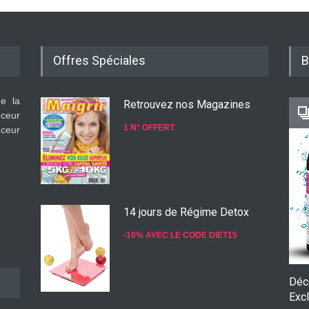
Offres Spéciales
B
de la
Retrouvez nos Magazines
nceur
1 N° OFFERT
nceur
14 jours de Régime Detox
-10% AVEC LE CODE DIET15
Déc
Excl