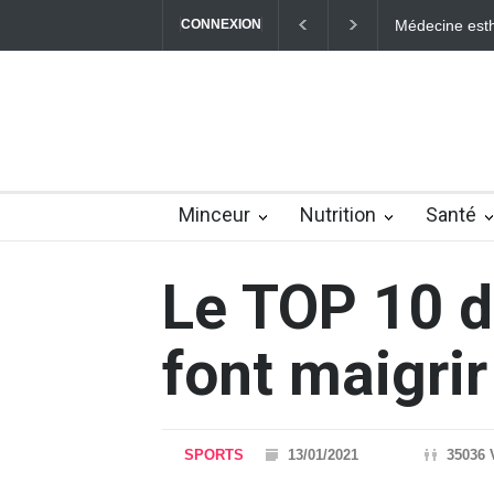
CONNEXION
Médecine esthé
Minceur
Nutrition
Santé
Le TOP 10 d
font maigrir
SPORTS
13/01/2021
35036 